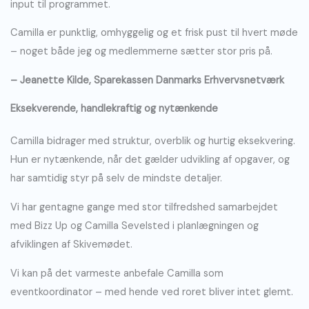
input til programmet.
Camilla er punktlig, omhyggelig og et frisk pust til hvert møde
– noget både jeg og medlemmerne sætter stor pris på.
– Jeanette Kilde, Sparekassen Danmarks Erhvervsnetværk
Eksekverende, handlekraftig og nytænkende
Camilla bidrager med struktur, overblik og hurtig eksekvering.
Hun er nytænkende, når det gælder udvikling af opgaver, og
har samtidig styr på selv de mindste detaljer.
Vi har gentagne gange med stor tilfredshed samarbejdet
med Bizz Up og Camilla Sevelsted i planlægningen og
afviklingen af Skivemødet.
Vi kan på det varmeste anbefale Camilla som
eventkoordinator – med hende ved roret bliver intet glemt.