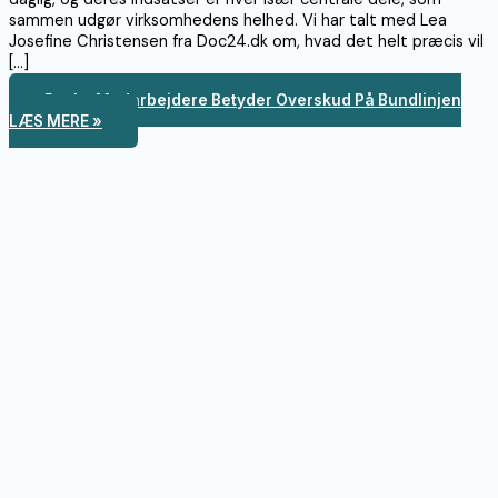
sammen udgør virksomhedens helhed. Vi har talt med Lea
Josefine Christensen fra Doc24.dk om, hvad det helt præcis vil
[…]
Raske Medarbejdere Betyder Overskud På Bundlinjen
LÆS MERE »