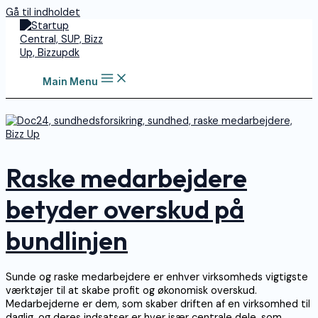
Gå til indholdet
Main Menu
Raske medarbejdere
betyder overskud på
bundlinjen
Sunde og raske medarbejdere er enhver virksomheds vigtigste
værktøjer til at skabe profit og økonomisk overskud.
Medarbejderne er dem, som skaber driften af en virksomhed til
daglig, og deres indsatser er hver især centrale dele, som