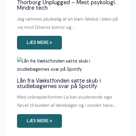
Thorborg Unplugged – Mest psykologi.
Mindre tech
Jeg rammes pludselig af en klam følelse i bilen på
vej mod Dineros kontor og…
LÆS MERE »
Lån fra Vækstfonden satte skub i
studiebøgernes svar på Spotify
Med onlineplatformen Lix kan studerende sige
farvel til bunken af lærebøger og i stedet have…
LÆS MERE »