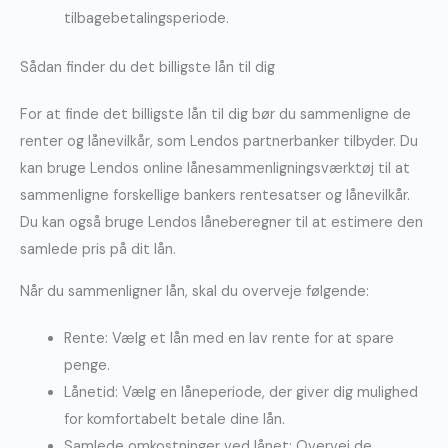
tilbagebetalingsperiode.
Sådan finder du det billigste lån til dig
For at finde det billigste lån til dig bør du sammenligne de
renter og lånevilkår, som Lendos partnerbanker tilbyder. Du
kan bruge Lendos online lånesammenligningsværktøj til at
sammenligne forskellige bankers rentesatser og lånevilkår.
Du kan også bruge Lendos låneberegner til at estimere den
samlede pris på dit lån.
Når du sammenligner lån, skal du overveje følgende:
Rente: Vælg et lån med en lav rente for at spare
penge.
Lånetid: Vælg en låneperiode, der giver dig mulighed
for komfortabelt betale dine lån.
Samlede omkostninger ved lånet: Overvej de