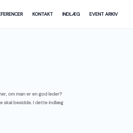
EFERENCER
KONTAKT
INDLÆG
EVENT ARKIV
mer, om man er en god leder?
e skal besidde. I dette indlæg