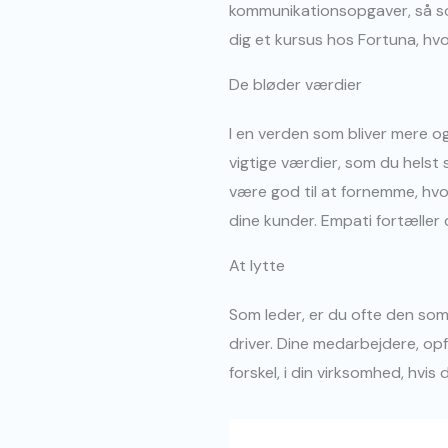
kommunikationsopgaver, så 
dig et kursus hos Fortuna, hvo
De bløder værdier
I en verden som bliver mere o
vigtige værdier, som du helst
være god til at fornemme, hvor
dine kunder. Empati fortæller d
At lytte
Som leder, er du ofte den som 
driver. Dine medarbejdere, o
forskel, i din virksomhed, hvis