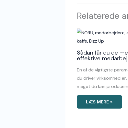
Relaterede ar
Sådan får du de me
effektive medarbe
En af de vigtigste param
du driver virksomhed er,
meget du kan producere
LÆS MERE »