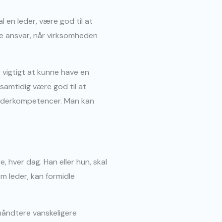
l en leder, være god til at
ge ansvar, når virksomheden
 vigtigt at kunne have en
samtidig være god til at
 lederkompetencer. Man kan
, hver dag. Han eller hun, skal
om leder, kan formidle
 håndtere vanskeligere