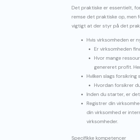
Det praktiske er essentielt, f
remse det praktiske op, men f
vigtigt at der styr på det prak
Hvis virksomheden er ny
Er virksomheden fin
Hvor mange ressource
genereret profit. H
Hvilken slags forsikrin
Hvordan forsikrer du 
Inden du starter, er det
Registrer din virksomhe
din virksomhed er intern
virksomheder.
Specifikke kompetencer