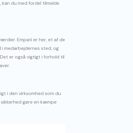
e, kan du med fordel tilmelde
rdier. Empati er her, et af de
nd i medarbejdernes sted, og
t er også vigtigt i forhold til
aver.
dsigt i den virksomhed som du
d sikkerhed gøre en kæmpe