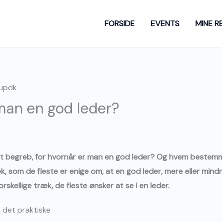
FORSIDE
EVENTS
MINE R
man en god leder?
idt begreb, for hvornår er man en god leder? Og hvem bestem
 som de fleste er enige om, at en god leder, mere eller mindr
rskellige træk, de fleste ønsker at se i en leder.
 det praktiske