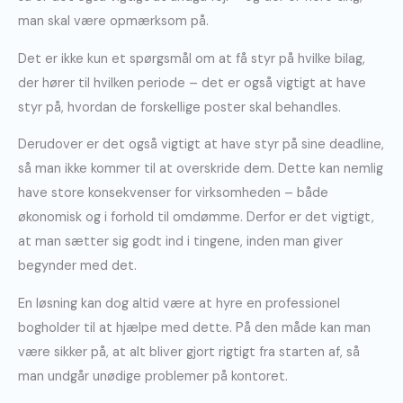
man skal være opmærksom på.
Det er ikke kun et spørgsmål om at få styr på hvilke bilag,
der hører til hvilken periode – det er også vigtigt at have
styr på, hvordan de forskellige poster skal behandles.
Derudover er det også vigtigt at have styr på sine deadline,
så man ikke kommer til at overskride dem. Dette kan nemlig
have store konsekvenser for virksomheden – både
økonomisk og i forhold til omdømme. Derfor er det vigtigt,
at man sætter sig godt ind i tingene, inden man giver
begynder med det.
En løsning kan dog altid være at hyre en professionel
bogholder til at hjælpe med dette. På den måde kan man
være sikker på, at alt bliver gjort rigtigt fra starten af, så
man undgår unødige problemer på kontoret.