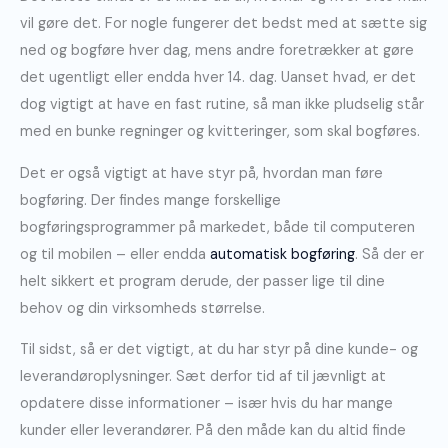
vil gøre det. For nogle fungerer det bedst med at sætte sig
ned og bogføre hver dag, mens andre foretrækker at gøre
det ugentligt eller endda hver 14. dag. Uanset hvad, er det
dog vigtigt at have en fast rutine, så man ikke pludselig står
med en bunke regninger og kvitteringer, som skal bogføres.
Det er også vigtigt at have styr på, hvordan man føre
bogføring. Der findes mange forskellige
bogføringsprogrammer på markedet, både til computeren
og til mobilen – eller endda
automatisk bogføring
. Så der er
helt sikkert et program derude, der passer lige til dine
behov og din virksomheds størrelse.
Til sidst, så er det vigtigt, at du har styr på dine kunde- og
leverandøroplysninger. Sæt derfor tid af til jævnligt at
opdatere disse informationer – især hvis du har mange
kunder eller leverandører. På den måde kan du altid finde