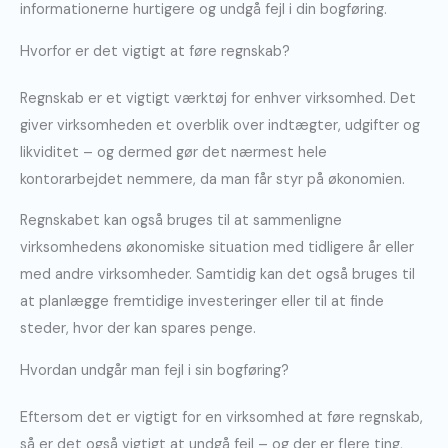
informationerne hurtigere og undgå fejl i din bogføring.
Hvorfor er det vigtigt at føre regnskab?
Regnskab er et vigtigt værktøj for enhver virksomhed. Det
giver virksomheden et overblik over indtægter, udgifter og
likviditet – og dermed gør det nærmest hele
kontorarbejdet nemmere, da man får styr på økonomien.
Regnskabet kan også bruges til at sammenligne
virksomhedens økonomiske situation med tidligere år eller
med andre virksomheder. Samtidig kan det også bruges til
at planlægge fremtidige investeringer eller til at finde
steder, hvor der kan spares penge.
Hvordan undgår man fejl i sin bogføring?
Eftersom det er vigtigt for en virksomhed at føre regnskab,
så er det også vigtigt at undgå fejl – og der er flere ting,