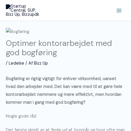
Gå
Main
til
Men
indholdet
Optimer kontorarbejdet med
god bogføring
/
Ledelse
/ Af
Bizz Up
Bogføring er rigtig vigtigt for enhver virksomhed, uanset
hvad den arbejder med. Det kan være med til at gøre hele
kontorarbejdet nemmere og mere effektivt, men hvordan
kommer man i gang med god bogføring?
Nogle gode råd
Det første skridt er at finde ud af, hvornår og hvor ofte man