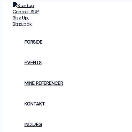
Gå
til
indholdet
FORSIDE
EVENTS
MINE REFERENCER
KONTAKT
INDLÆG