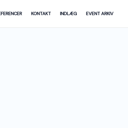
EFERENCER
KONTAKT
INDLÆG
EVENT ARKIV