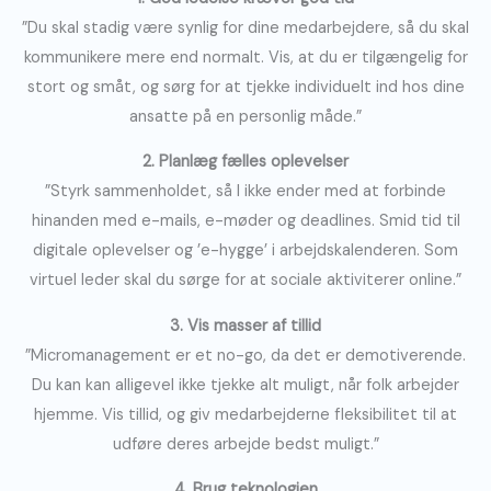
”Du skal stadig være synlig for dine medarbejdere, så du skal
kommunikere mere end normalt. Vis, at du er tilgængelig for
stort og småt, og sørg for at tjekke individuelt ind hos dine
ansatte på en personlig måde.”
2. Planlæg fælles oplevelser
”Styrk sammenholdet, så I ikke ender med at forbinde
hinanden med e-mails, e-møder og deadlines. Smid tid til
digitale oplevelser og ’e-hygge’ i arbejdskalenderen. Som
virtuel leder skal du sørge for at sociale aktiviterer online.”
3. Vis masser af tillid
”Micromanagement er et no-go, da det er demotiverende.
Du kan kan alligevel ikke tjekke alt muligt, når folk arbejder
hjemme. Vis tillid, og giv medarbejderne fleksibilitet til at
udføre deres arbejde bedst muligt.”
4. Brug teknologien