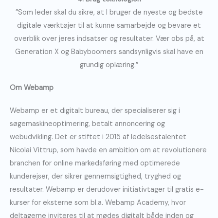
”Som leder skal du sikre, at I bruger de nyeste og bedste
digitale værktøjer til at kunne samarbejde og bevare et
overblik over jeres indsatser og resultater. Vær obs på, at
Generation X og Babyboomers sandsynligvis skal have en
grundig oplæring.”
Om Webamp
Webamp er et digitalt bureau, der specialiserer sig i
søgemaskineoptimering, betalt annoncering og
webudvikling. Det er stiftet i 2015 af ledelsestalentet
Nicolai Vittrup, som havde en ambition om at revolutionere
branchen for online markedsføring med optimerede
kunderejser, der sikrer gennemsigtighed, tryghed og
resultater. Webamp er derudover initiativtager til gratis e-
kurser for eksterne som bl.a. Webamp Academy, hvor
deltagerne inviteres til at mødes digitalt både inden og