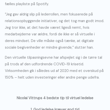
fælles playliste på Spotify.
”Jeg gav aldrig slip på lederrollen, men fokuserede på
relationsopbyggende initiativer, og det tog man godt imod.
Jeg tror ikke, at det havde været ligeså nemt, hvis
medarbejderne var ældre, fordi de ikke er så virtuelle i
deres mindset. De ville måske også tænke, at digitale
sociale begivenheder er mindre givende,” slutter han.
Den virtuelle tilpasningsevne har afspejlet sig i de tørre tal
på trods af den udfordrende COVID-19 krisetid.
Virksomheden gik i således ud af 2020 med et overskud på
150% – helt uden investeringer eller andre penge udefra.
Nicolai Vittrups 4 bedste tip til virtuel ledelse
1. God ledelse kræver god tid