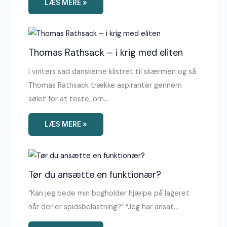
LÆS MERE »
Thomas Rathsack – i krig med eliten
I vinters sad danskerne klistret til skærmen og så
Thomas Rathsack trække aspiranter gennem
sølet for at teste, om…
LÆS MERE »
Tør du ansætte en funktionær?
“Kan jeg bede min bogholder hjælpe på lageret
når der er spidsbelastning?” “Jeg har ansat…