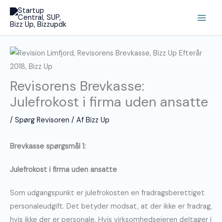
Gå
Main
til
Men
indholdet
Revisorens Brevkasse:
Julefrokost i firma uden ansatte
/
Spørg Revisoren
/ Af
Bizz Up
Brevkasse spørgsmål 1:
Julefrokost i firma uden ansatte
Som udgangspunkt er julefrokosten en fradragsberettiget
personaleudgift. Det betyder modsat, at der ikke er fradrag,
hvis ikke der er personale. Hvis virksomhedsejeren deltager i