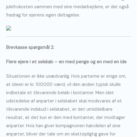
julefrokosten sammen med sine medarbejdere, er der også
fradrag for ejerens egen deltagelse.
Brevkasse spørgsmål 2:
Flere ejere i et selskab – en med penge og en med en ide
Situationen er ikke usædvanlig. Hvis parterne er enige om,
at ideen er kr. 100.000 værd, vil den anden typisk skulle
indbetale et tilsvarende beløb i kontanter. Men idet
udstedelse af anparter i selskabet skal modsvares af et
tilsvarende indskud i selskabet, er det umiddelbare
resultat, at det kun er den med kontanter, der modtager
anparter. Hvis han giver kompagnonen halvdelen af sine
anparter, bliver der tale om en skattepligtig gave for