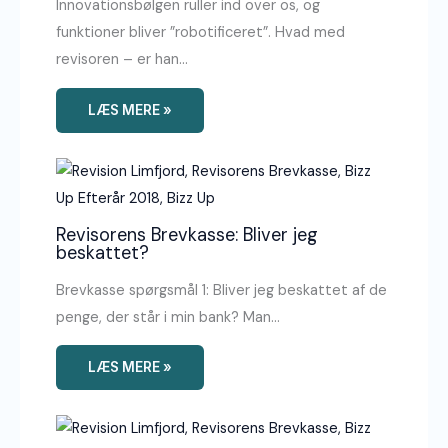
Innovationsbølgen ruller ind over os, og
funktioner bliver ”robotificeret”. Hvad med
revisoren – er han…
LÆS MERE »
Revisorens Brevkasse: Bliver jeg
beskattet?
Brevkasse spørgsmål 1: Bliver jeg beskattet af de
penge, der står i min bank? Man…
LÆS MERE »