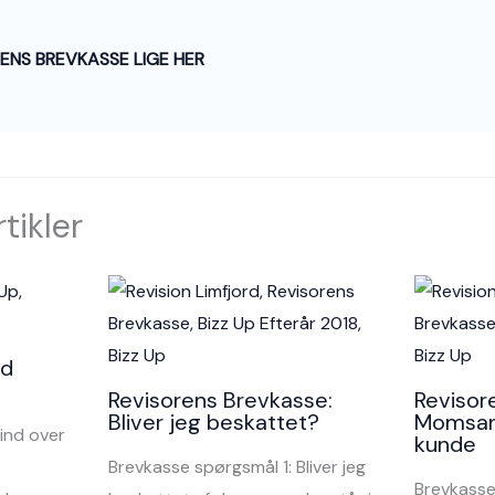
ENS BREVKASSE LIGE HER
tikler
id
Revisorens Brevkasse:
Revisor
Bliver jeg beskattet?
Momsang
 ind over
kunde
Brevkasse spørgsmål 1: Bliver jeg
Brevkasse