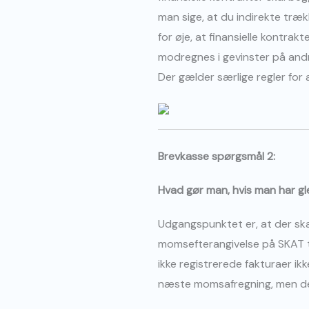
man sige, at du indirekte træk
for øje, at finansielle kontrak
modregnes i gevinster på andre
Der gælder særlige regler for
Brevkasse spørgsmål 2:
Hvad gør man, hvis man har gl
Udgangspunktet er, at der skal
momsefterangivelse på SKAT t
ikke registrerede fakturaer ik
næste momsafregning, men der