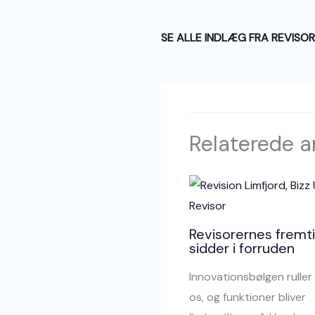
SE ALLE INDLÆG FRA REVISOR
Relaterede ar
Revisorernes fremt
sidder i forruden
Innovationsbølgen ruller
os, og funktioner bliver