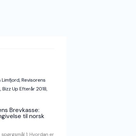
ens Brevkasse:
ivelse til norsk
 spørgsmål 1: Hvordan er