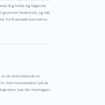
 skal dog holde sig følgende
 at gevinster beskattes, og tab
r fra finansielle kontrakter.
, at du skal indsende en
tte. Hvis momsbeløbet på de
angivelser, kan det medtages i