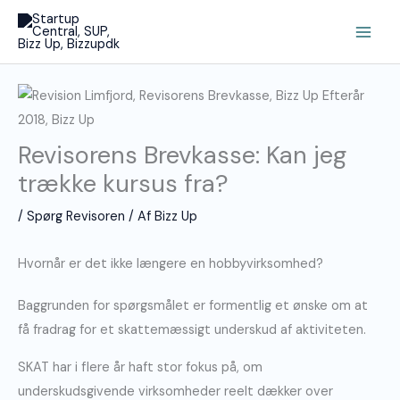
Gå
Main
til
Men
indholdet
Revisorens Brevkasse: Kan jeg
trække kursus fra?
/
Spørg Revisoren
/ Af
Bizz Up
Hvornår er det ikke længere en hobbyvirksomhed?
Baggrunden for spørgsmålet er formentlig et ønske om at
få fradrag for et skattemæssigt underskud af aktiviteten.
SKAT har i flere år haft stor fokus på, om
underskudsgivende virksomheder reelt dækker over