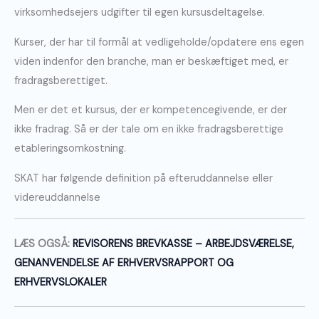
virksomhedsejers udgifter til egen kursusdeltagelse.
Kurser, der har til formål at vedligeholde/opdatere ens egen
viden indenfor den branche, man er beskæftiget med, er
fradragsberettiget.
Men er det et kursus, der er kompetencegivende, er der
ikke fradrag. Så er der tale om en ikke fradragsberettige
etableringsomkostning.
SKAT har følgende definition på efteruddannelse eller
videreuddannelse
LÆS OGSÅ:
REVISORENS BREVKASSE – ARBEJDSVÆRELSE,
GENANVENDELSE AF ERHVERVSRAPPORT OG
ERHVERVSLOKALER