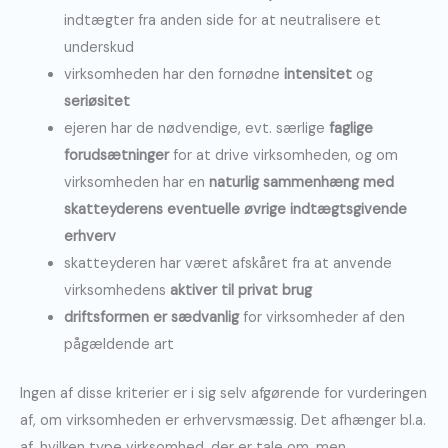
indtægter fra anden side for at neutralisere et
underskud
virksomheden har den fornødne
intensitet
og
seriøsitet
ejeren har de nødvendige, evt. særlige
faglige
forudsætninger
for at drive virksomheden, og om
virksomheden har en
naturlig sammenhæng med
skatteyderens eventuelle øvrige indtægtsgivende
erhverv
skatteyderen har været afskåret fra at anvende
virksomhedens
aktiver til privat brug
driftsformen er sædvanlig
for virksomheder af den
pågældende art
Ingen af disse kriterier er i sig selv afgørende for vurderingen
af, om virksomheden er erhvervsmæssig. Det afhænger bl.a.
af, hvilken type virksomhed, der er tale om, men