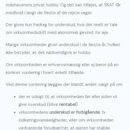
indehaverens privat hobby. Og det kan tilføjes, at SKAT får
medhold i langt de fleste af de rejste sager.
Der gives kun fradrag for underskud, hvis der reelt er tale
om virksomhedsdrift med økonomisk gevinst for øje.
Mange virksomheder giver underskud i de første år, hvilket
ikke betyder, at det nødvendigvis er hobby.
Om virksomheden er erhvervsmæssig eller ej beror på en
konkret vurdering i hvert enkelt tilfælde.
Ved denne vurdering lægges der blandt andet vægt på om
der er udsigt til, at virksomheden før eller siden vil
give overskud (blive
rentabel
)
virksomhedens
underskud er forbigående
, fx
indkøringsvanskeligheder, eller om virksomheden
vedvarende forudsætter, at ejeren har stabile