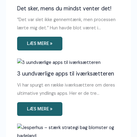
Det sker, mens du mindst venter det!
”Det var slet ikke gennemtænk, men processen
lærte mig det.” Hun havde blot været i…
LÆS MERE »
3 uundværlige apps til iværksætteren
Vi har spurgt en række iværksættere om deres
ultimative yndlings apps. Her er de tre…
LÆS MERE »