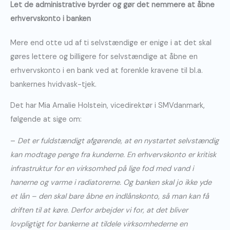
Let de administrative byrder og gør det nemmere at åbne
erhvervskonto i banken
Mere end otte ud af ti selvstændige er enige i at det skal
gøres lettere og billigere for selvstændige at åbne en
erhvervskonto i en bank ved at forenkle kravene til bl.a.
bankernes hvidvask-tjek.
Det har Mia Amalie Holstein, vicedirektør i SMVdanmark,
følgende at sige om:
–
Det er fuldstændigt afgørende, at en nystartet selvstændig
kan modtage penge fra kunderne. En erhvervskonto er kritisk
infrastruktur for en virksomhed på lige fod med vand i
hanerne og varme i radiatorerne. Og banken skal jo ikke yde
et lån – den skal bare åbne en indlånskonto, så man kan få
driften til at køre. Derfor arbejder vi for, at det bliver
lovpligtigt for bankerne at tildele virksomhederne en