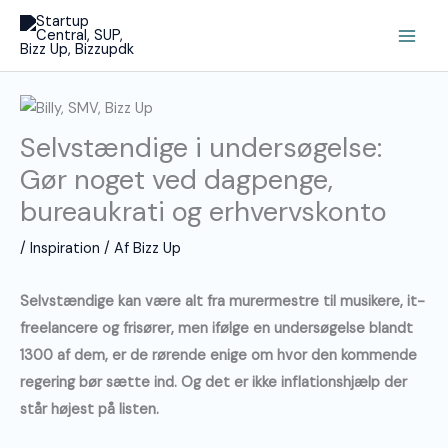
Gå
Main
til
Men
indholdet
Selvstændige i undersøgelse:
Gør noget ved dagpenge,
bureaukrati og erhvervskonto
/
Inspiration
/ Af
Bizz Up
Selvstændige kan være alt fra murermestre til musikere, it-
freelancere og frisører, men ifølge en undersøgelse blandt
1300 af dem, er de rørende enige om hvor den kommende
regering bør sætte ind. Og det er ikke inflationshjælp der
står højest på listen.