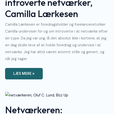
introverte netværker,
Camilla Lærkesen
Camilla Lærkesen er foredragsholder og freelanceretoriker
Camilla underviser for og om introverte i at netværke efter
sin type. Da jeg var ung, lå det absolut ikke i kortene, at jeg
en dag skulle leve af at holde foredrag og undervise i at
netværke. Jeg har altid været enormt stille og genert, og
når jeg tager
LÆS MERE »
Netværkeren:
Menneskeudvikleren,
Oluf
C.
Netværkeren:
Lund