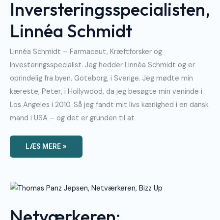
Inversteringsspecialisten,
Linnéa Schmidt
Linnéa Schmidt – Farmaceut, Kræftforsker og
Investeringsspecialist. Jeg hedder Linnéa Schmidt og er
oprindelig fra byen, Göteborg, i Sverige. Jeg mødte min
kæreste, Peter, i Hollywood, da jeg besøgte min veninde i
Los Angeles i 2010. Så jeg fandt mit livs kærlighed i en dansk
mand i USA – og det er grunden til at
LÆS MERE »
Netværkeren:
Oplevelsesnetværken,
Thomas
Panz
Netværkeren:
Jepsen