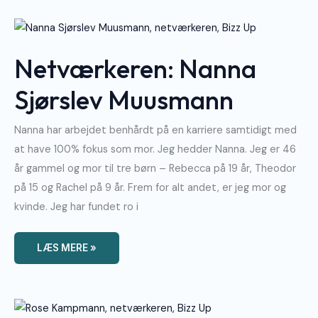
Netværkeren:
Nanna
Sjørslev
Muusmann
Netværkeren: Nanna
Sjørslev Muusmann
Nanna har arbejdet benhårdt på en karriere samtidigt med
at have 100% fokus som mor. Jeg hedder Nanna. Jeg er 46
år gammel og mor til tre børn – Rebecca på 19 år, Theodor
på 15 og Rachel på 9 år. Frem for alt andet, er jeg mor og
kvinde. Jeg har fundet ro i
LÆS MERE »
Netværkeren:
Rose