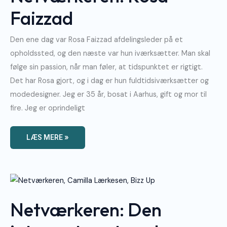
Faizzad
Den ene dag var Rosa Faizzad afdelingsleder på et
opholdssted, og den næste var hun iværksætter. Man skal
følge sin passion, når man føler, at tidspunktet er rigtigt.
Det har Rosa gjort, og i dag er hun fuldtidsiværksætter og
modedesigner. Jeg er 35 år, bosat i Aarhus, gift og mor til
fire. Jeg er oprindeligt
LÆS MERE »
Netværkeren:
Den
Introverte
Netværker,
Netværkeren: Den
Camilla
Lærkesen