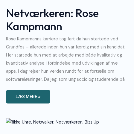
Kampmann
Netværkeren: Rose
Kampmann
Rose Kampmanns karriere tog fart da hun startede ved
Grundfos – allerede inden hun var færdig med sin kandidat.
Her startede hun med at arbejde med både kvalitativ og
kvantitativ analyse i forbindelse med udviklingen af nye
apps. I dag rejser hun verden rundt for at fortælle om
softwareløsninger. Da jeg, som ung sociologistuderende på
LÆS MERE »
Netwalkeren:
Rikke
Uhre
Andersen