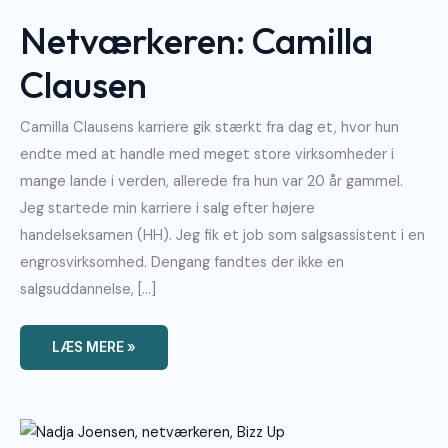
Clausen
Netværkeren: Camilla
Clausen
Camilla Clausens karriere gik stærkt fra dag et, hvor hun
endte med at handle med meget store virksomheder i
mange lande i verden, allerede fra hun var 20 år gammel.
Jeg startede min karriere i salg efter højere
handelseksamen (HH). Jeg fik et job som salgsassistent i en
engrosvirksomhed. Dengang fandtes der ikke en
salgsuddannelse, […]
LÆS MERE »
Netværkeren:
Nadja