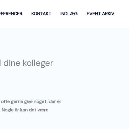
EFERENCER
KONTAKT
INDLÆG
EVENT ARKIV
 dine kolleger
l ofte gerne give noget, der er
. Nogle år kan det være