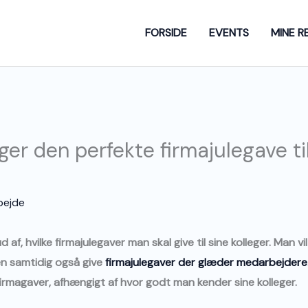
FORSIDE
EVENTS
MINE R
er den perfekte firmajulegave til
bejde
af, hvilke firmajulegaver man skal give til sine kolleger. Man vi
en samtidig også give
firmajulegaver der glæder medarbejdere
rmagaver, afhængigt af hvor godt man kender sine kolleger.