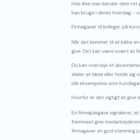
Hvis ikke man kender dem ret g
kan bruge i deres hverdag – o
Firmagaver til kolleger på kon
Når det kommer til at købe en f
give. Det kan være svært at fi
Du kan overveje et abonnement 
elsker at læse eller holde sig
idé eksempelvis som kundegave
Hvorfor er det vigtigt at give
En firmajulegave signalerer, 
fremmest give medarbejderen e
firmagaver en god stemning på