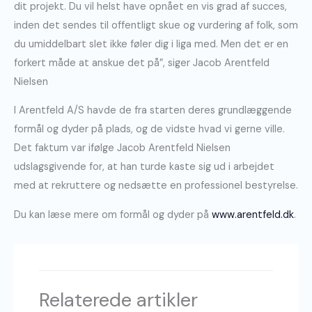
dit projekt. Du vil helst have opnået en vis grad af succes,
inden det sendes til offentligt skue og vurdering af folk, som
du umiddelbart slet ikke føler dig i liga med. Men det er en
forkert måde at anskue det på”, siger Jacob Arentfeld
Nielsen
I Arentfeld A/S havde de fra starten deres grundlæggende
formål og dyder på plads, og de vidste hvad vi gerne ville.
Det faktum var ifølge Jacob Arentfeld Nielsen
udslagsgivende for, at han turde kaste sig ud i arbejdet
med at rekruttere og nedsætte en professionel bestyrelse.
Du kan læse mere om formål og dyder på
www.arentfeld.dk
.
Relaterede artikler