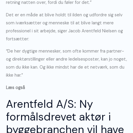
retning natten over, fordi du føler for det.”
Det er en måde at blive holdt til ilden og udfordre sig selv
som iværksætter og menneske til at blive langt mere
professionel i sit arbejde, siger Jacob Arentfeld Nielsen og
fortsætter:
“De her dygtige mennesker, som ofte kommer fra partner-
og direktørstillinger eller andre ledelsesposter, kan jo noget,
som du ikke kan. Og ikke mindst har de et netværk, som du
ikke har.”
Læs også
Arentfeld A/S: Ny
formålsdrevet aktør i
byggebranchen vil have