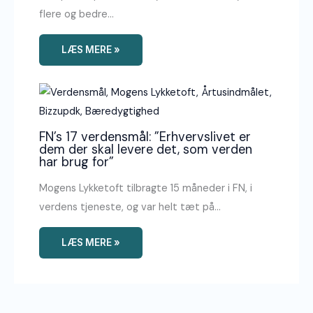
flere og bedre…
LÆS MERE »
FN’s 17 verdensmål: ”Erhvervslivet er
dem der skal levere det, som verden
har brug for”
Mogens Lykketoft tilbragte 15 måneder i FN, i
verdens tjeneste, og var helt tæt på…
LÆS MERE »