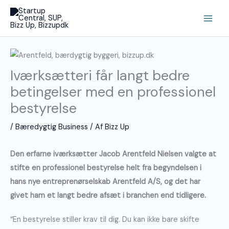
Gå
Main
til
Men
indholdet
Iværksætteri får langt bedre
betingelser med en professionel
bestyrelse
/
Bæredygtig Business
/ Af
Bizz Up
Den erfarne iværksætter Jacob Arentfeld Nielsen valgte at
stifte en professionel bestyrelse helt fra begyndelsen i
hans nye entreprenørselskab Arentfeld A/S, og det har
givet ham et langt bedre afsæt i branchen end tidligere.
“En bestyrelse stiller krav til dig. Du kan ikke bare skifte