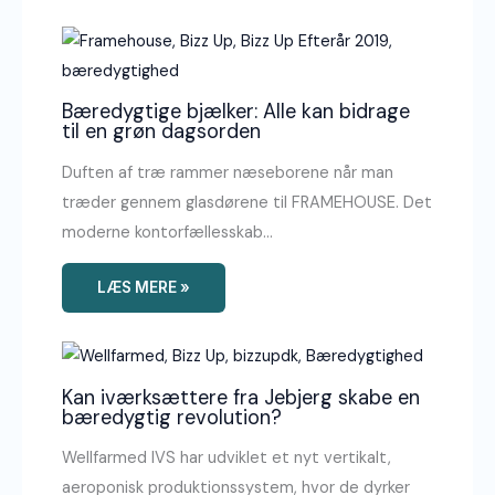
Bæredygtige bjælker: Alle kan bidrage
til en grøn dagsorden
Duften af træ rammer næseborene når man
træder gennem glasdørene til FRAMEHOUSE. Det
moderne kontorfællesskab…
LÆS MERE »
Kan iværksættere fra Jebjerg skabe en
bæredygtig revolution?
Wellfarmed IVS har udviklet et nyt vertikalt,
aeroponisk produktionssystem, hvor de dyrker