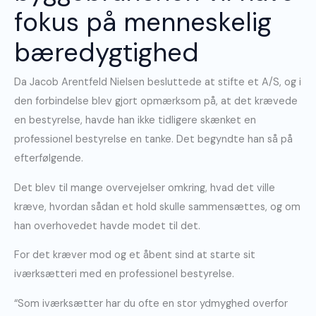
fokus på menneskelig
bæredygtighed
Da Jacob Arentfeld Nielsen besluttede at stifte et A/S, og i
den forbindelse blev gjort opmærksom på, at det krævede
en bestyrelse, havde han ikke tidligere skænket en
professionel bestyrelse en tanke. Det begyndte han så på
efterfølgende.
Det blev til mange overvejelser omkring, hvad det ville
kræve, hvordan sådan et hold skulle sammensættes, og om
han overhovedet havde modet til det.
For det kræver mod og et åbent sind at starte sit
iværksætteri med en professionel bestyrelse.
“Som iværksætter har du ofte en stor ydmyghed overfor