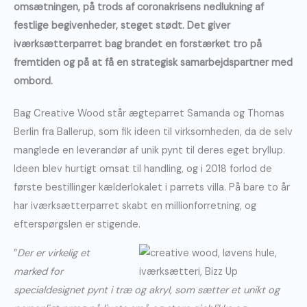
omsætningen,
på trods af coronakrisens nedlukning af
festlige begivenheder, steget stødt. Det giver
iværksætterparret bag brandet en forstærket tro på
fremtiden og på at få en strategisk samarbejdspartner med
ombord.
Bag Creative Wood står ægteparret Samanda og Thomas
Berlin fra Ballerup, som fik ideen til virksomheden, da de selv
manglede en leverandør af unik pynt til deres eget bryllup.
Ideen blev hurtigt omsat til handling, og i 2018 forlod de
første bestillinger kælderlokalet i parrets villa. På bare to år
har iværksætterparret skabt en millionforretning, og
efterspørgslen er stigende.
”
Der er virkelig et
marked for
specialdesignet pynt i træ og akryl, som sætter et unikt og