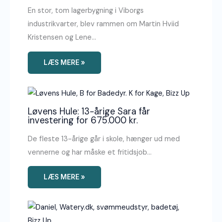
En stor, tom lagerbygning i Viborgs
industrikvarter, blev rammen om Martin Hviid
Kristensen og Lene…
LÆS MERE »
Løvens Hule: 13-årige Sara får
investering for 675.000 kr.
De fleste 13-årige går i skole, hænger ud med
vennerne og har måske et fritidsjob…
LÆS MERE »