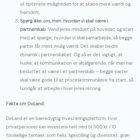
vil optimere muligheden for at skabe mere værdi og
fremdrift.
Spørg ikke
om
, men
hvordan
vi skal være i
partnerskab
: Vend jeres mindset på hovedet og start
med at spørge,
hvordan
vi skal samarbejde, så begge
parter får mest mulig værdi. Det skaber bedre
dynamik i partnerskabet. Og så er det vigtigt, at
huske, at kommunikation er altafgørende, når man har
besluttet at være i et partnerskab – begge parter
skal være gode til at proceskommunikere fra start, så
I undgår at arbejde i hver jeres retning.
Fakta om DoLand:
DoLand er en bæredygtig investeringsplatform, hvor
privatpersoner kan investere helt ned til 500 kr. i 10
forskellige temaer, som f.eks. ligestilling og diversitet, grøn