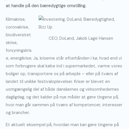
at handle på den bæredygtige omstilling.
Klimakrise,
coronakrise,
biodiversitet
CEO, DoLand, Jakob Lage Hansen
skrise,
forsyningskris
e, energikrise; Ja, kriserne står efterhånden i kø, hvad end vi
som forbrugere skal købe ind i supermarkedet, varme vores
boliger op, transportere os på arbejde – eller på tværs af
landet til unikke festivaloplevelser. Kriser er blevet en
uomgængelig del af både danskernes og virksomhedernes
dagligdag, og det kalder på nye måder at gøre tingene på,
hvor man går sammen på tværs af kompetencer, interesser
og brancher.
Et aktuelt eksempel på, hvordan man kan gøre tingene på