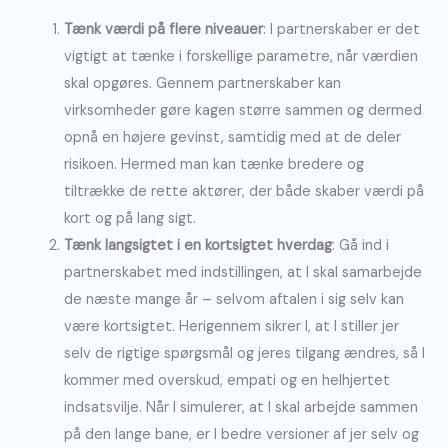
Tænk værdi på flere niveauer
: I partnerskaber er det
vigtigt at tænke i forskellige parametre, når værdien
skal opgøres. Gennem partnerskaber kan
virksomheder gøre kagen større sammen og dermed
opnå en højere gevinst, samtidig med at de deler
risikoen. Hermed man kan tænke bredere og
tiltrække de rette aktører, der både skaber værdi på
kort og på lang sigt.
Tænk langsigtet i en kortsigtet hverdag
: Gå ind i
partnerskabet med indstillingen, at I skal samarbejde
de næste mange år – selvom aftalen i sig selv kan
være kortsigtet. Herigennem sikrer I, at I stiller jer
selv de rigtige spørgsmål og jeres tilgang ændres, så I
kommer med overskud, empati og en helhjertet
indsatsvilje. Når I simulerer, at I skal arbejde sammen
på den lange bane, er I bedre versioner af jer selv og