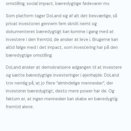
omstilling, social impact, bæredygtige fødevarer mv.
Som platform tager DoLand sig af alt det besværlige, så
privat investoren gennem fem skridt nemt og
dokumenteret bæredygtigt kan komme i gang med at
investere i den fremtid, de ønsker at leve i. Brugerne kan
altid følge med i det impact, som investering har på den
bæredygtige omstilling.
DoLand ønsker at demokratisere adgangen til at investere
og sætte bæredygtige investeringer i øjenhøjde. DoLand
tror nemlig på, at jo flere “almindelige mennesker”, der
investerer bæredygtigt, desto mere power har de. Og
faktum er, at ingen mennesker kan skabe en bæredygtig
fremtid alene.