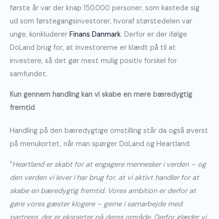
første år var der knap 150.000 personer, som kastede sig
ud som førstegangsinvestorer, hvoraf størstedelen var
unge, konkluderer
Finans Danmark
. Derfor er der ifølge
DoLand brug for, at investorerne er klædt på til at
investere, så det gør mest mulig positiv forskel for
samfundet.
Kun gennem handling kan vi skabe en mere bæredygtig
fremtid
Handling på den bæredygtige omstilling står da også øverst
på menukortet, når man spørger DoLand og Heartland:
“
Heartland er skabt for at engagere mennesker i verden – og
den verden vi lever i har brug for, at vi aktivt handler for at
skabe en bæredygtig fremtid. Vores ambition er derfor at
gøre vores gæster klogere – gerne i samarbejde med
partnere, der er eksperter på deres område. Derfor glæder vi