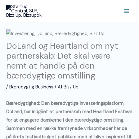
Gå
Main
til
Men
indholdet
DoLand og Heartland om nyt
partnerskab: Det skal være
nemt at handle på den
bæredygtige omstilling
/
Bæredygtig Business
/ Af
Bizz Up
Bæredygtighed: Den bæredygtige investeringsplatform,
DoLand, har indgået et partnerskab med Heartland Festival
for at engagere danskerne i den bæredygtige omstilling.
Sammen med en række fremsynede virksomheder har de
på årets festival hjulpet publikum med at blive inspireret til