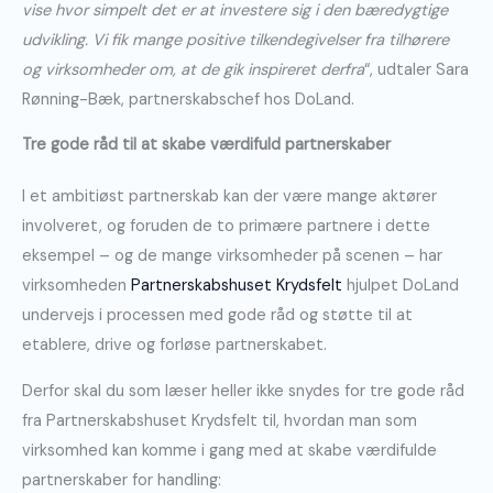
vise hvor simpelt det er at investere sig i den bæredygtige
udvikling. Vi fik mange positive tilkendegivelser fra tilhørere
og virksomheder om, at de gik inspireret derfra
“, udtaler Sara
Rønning-Bæk, partnerskabschef hos DoLand.
Tre gode råd til at skabe værdifuld partnerskaber
I et ambitiøst partnerskab kan der være mange aktører
involveret, og foruden de to primære partnere i dette
eksempel – og de mange virksomheder på scenen – har
virksomheden
Partnerskabshuset Krydsfelt
hjulpet DoLand
undervejs i processen med gode råd og støtte til at
etablere, drive og forløse partnerskabet.
Derfor skal du som læser heller ikke snydes for tre gode råd
fra Partnerskabshuset Krydsfelt til, hvordan man som
virksomhed kan komme i gang med at skabe værdifulde
partnerskaber for handling: