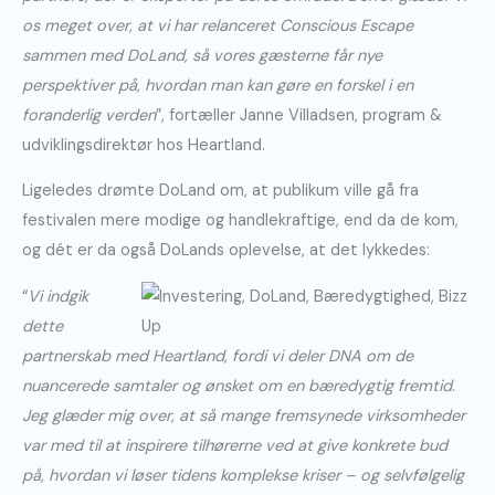
os meget over, at vi har relanceret Conscious Escape
sammen med DoLand, så vores gæsterne får nye
perspektiver på, hvordan man kan gøre en forskel i en
foranderlig verden
”, fortæller Janne Villadsen, program &
udviklingsdirektør hos Heartland.
Ligeledes drømte DoLand om, at publikum ville gå fra
festivalen mere modige og handlekraftige, end da de kom,
og dét er da også DoLands oplevelse, at det lykkedes:
“
Vi indgik
dette
partnerskab med Heartland, fordi vi deler DNA om de
nuancerede samtaler og ønsket om en bæredygtig fremtid.
Jeg glæder mig over, at så mange fremsynede virksomheder
var med til at inspirere tilhørerne ved at give konkrete bud
på, hvordan vi løser tidens komplekse kriser – og selvfølgelig