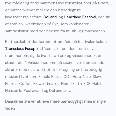
nye måder og finde sammen i nye konstellationer på tværs,
er partnerskabet mellem den bæredygtige
investeringsplatform,
DoLand
, og
Heartland Festival
, der løb
af stablen i weekenden på Fyn, som kombinerer
samtidskunst med det bedste fra musik- og madscenen.
Partnerskabet dedikerede et område på festivalen kaldet
‘Conscious Escape’
til “samtaler om den fremtid, vi
drømmer om, og de iværksættere og virksomheder, der
skaber den”. Virksomhederne på scenen var fremsynede
aktører med et stærkt etisk fortegn og en bæredygtig
mission i livet som Simple Feast, CO2 Hero, Nøie, Slow
Forrest Coffee, Flow Intimates, Home.Earth, FDB Møbler,
Hansen Is, Postevand og DoLand selv.
Danskerne ønsker at leve mere bæredygtigt men mangler
viden