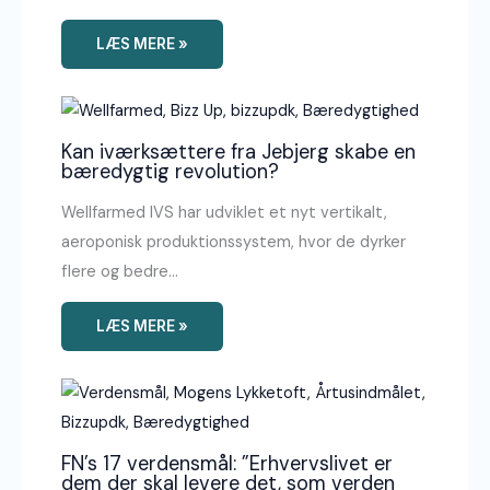
LÆS MERE »
Kan iværksættere fra Jebjerg skabe en
bæredygtig revolution?
Wellfarmed IVS har udviklet et nyt vertikalt,
aeroponisk produktionssystem, hvor de dyrker
flere og bedre…
LÆS MERE »
FN’s 17 verdensmål: ”Erhvervslivet er
dem der skal levere det, som verden