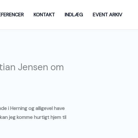
EFERENCER
KONTAKT
INDLÆG
EVENT ARKIV
stian Jensen om
de i Herning og alligevel have
kan jeg komme hurtigt hjem til