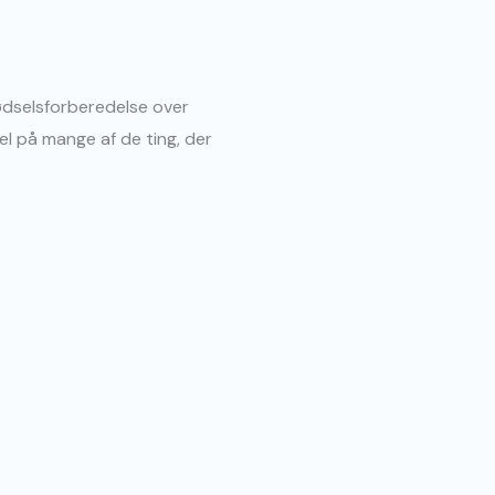
 fødselsforberedelse over
kel på mange af de ting, der