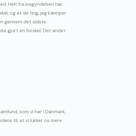
d. Helt fra begyndelsen har
orskel, og at de ting, jeg kæmper
ngen gennem det sidste
kke gjort en forskel. Det andet
samfund, som vi har i Danmark,
dens til, at vi lukker os mere