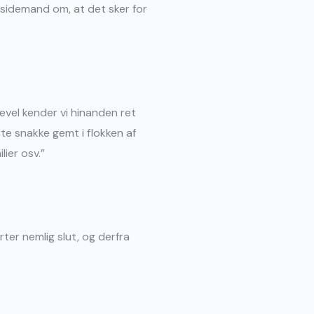
 sidemand om, at det sker for
evel kender vi hinanden ret
e snakke gemt i flokken af
lier osv.”
rter nemlig slut, og derfra