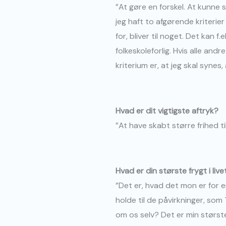
”At gøre en forskel. At kunne 
jeg haft to afgørende kriterier 
for, bliver til noget. Det kan 
folkeskoleforlig. Hvis alle an
kriterium er, at jeg skal synes,
Hvad er dit vigtigste aftryk?
”At have skabt større frihed til
Hvad er din største frygt i live
”Det er, hvad det mon er for 
holde til de påvirkninger, som 
om os selv? Det er min største