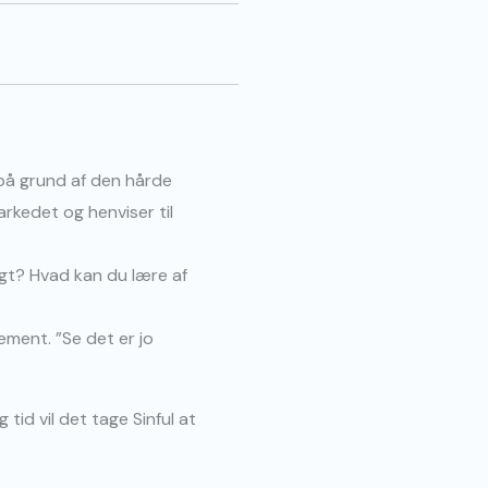
 på grund af den hårde
arkedet og henviser til
tigt? Hvad kan du lære af
ement. ”Se det er jo
id vil det tage Sinful at