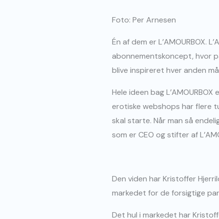
Foto: Per Arnesen
Én af dem er L’AMOURBOX. L’
abonnementskoncept, hvor par d
blive inspireret hver anden 
Hele ideen bag L’AMOURBOX er 
erotiske webshops har flere t
skal starte. Når man så endelig 
som er CEO og stifter af L’A
Den viden har Kristoffer Hjerri
markedet for de forsigtige par,
Det hul i markedet har Krist