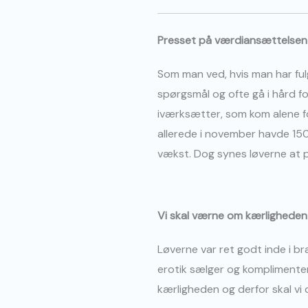
Presset på værdiansættelsen
Som man ved, hvis man har fulg
spørgsmål og ofte gå i hård f
iværksætter, som kom alene for
allerede i november havde 150
vækst. Dog synes løverne at pri
Vi skal værne om kærligheden
Løverne var ret godt inde i b
erotik sælger og kompliment
kærligheden og derfor skal vi 