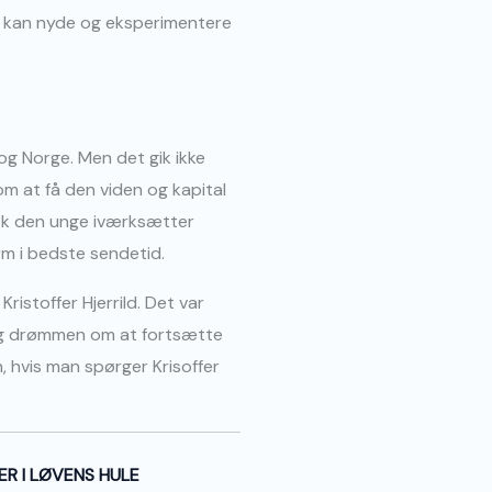
n kan nyde og eksperimentere
g Norge. Men det gik ikke
 om at få den viden og kapital
 fik den unge iværksætter
rm i bedste sendetid.
Kristoffer Hjerrild. Det var
og drømmen om at fortsætte
, hvis man spørger Krisoffer
ER I LØVENS HULE