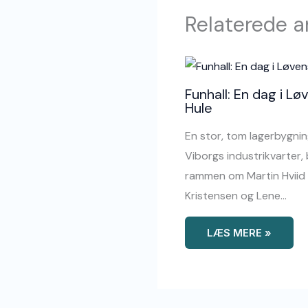
Relaterede ar
Funhall: En dag i Lø
Hule
En stor, tom lagerbygnin
Viborgs industrikvarter, 
rammen om Martin Hviid
Kristensen og Lene…
LÆS MERE »