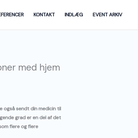
EFERENCER
KONTAKT
INDLÆG
EVENT ARKIV
lioner med hjem
e også sendt din medicin til
igende grad er en del af det
om flere og flere