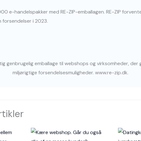
0.000 e-handelspakker med RE-ZIP-emballagen. RE-ZIP forvent
n forsendelser i 2023.
g genbrugelig emballage til webshops og virksomheder, der ge
miljørigtige forsendelsesmuligheder. www.re-zip.dk.
tikler