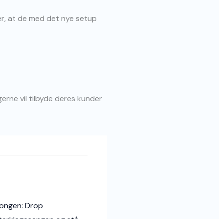
er, at de med det nye setup
rne vil tilbyde deres kunder