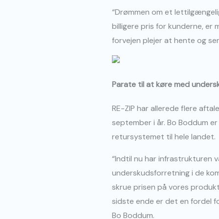
“Drømmen om et lettilgængeli
billigere pris for kunderne, er
forvejen plejer at hente og s
Parate til at køre med undersk
RE-ZIP har allerede flere aft
september i år. Bo Boddum er 
retursystemet til hele landet.
“Indtil nu har infrastrukturen
underskudsforretning i de komm
skrue prisen på vores produkt
sidste ende er det en fordel f
Bo Boddum.