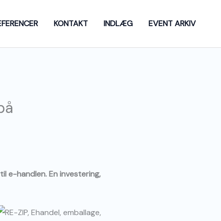
EFERENCER
KONTAKT
INDLÆG
EVENT ARKIV
på
il e-handlen. En investering,