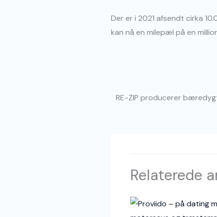
Der er i 2021 afsendt cirka 1
kan nå en milepæl på en millio
RE-ZIP producerer bæredygti
Relaterede ar