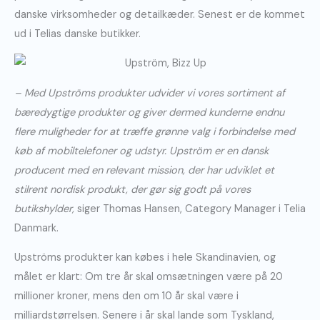
danske virksomheder og detailkæder. Senest er de kommet
ud i Telias danske butikker.
– Med Upströms produkter udvider vi vores sortiment af
bæredygtige produkter og giver dermed kunderne endnu
flere muligheder for at træffe grønne valg i forbindelse med
køb af mobiltelefoner og udstyr. Upström er en dansk
producent med en relevant mission, der har udviklet et
stilrent nordisk produkt, der gør sig godt på vores
butikshylder,
siger Thomas Hansen, Category Manager i Telia
Danmark.
Upströms produkter kan købes i hele Skandinavien, og
målet er klart: Om tre år skal omsætningen være på 20
millioner kroner, mens den om 10 år skal være i
milliardstørrelsen. Senere i år skal lande som Tyskland,