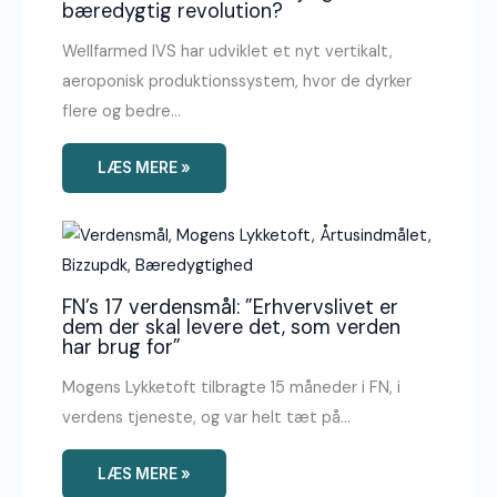
bæredygtig revolution?
Wellfarmed IVS har udviklet et nyt vertikalt,
aeroponisk produktionssystem, hvor de dyrker
flere og bedre…
LÆS MERE »
FN’s 17 verdensmål: ”Erhvervslivet er
dem der skal levere det, som verden
har brug for”
Mogens Lykketoft tilbragte 15 måneder i FN, i
verdens tjeneste, og var helt tæt på…
LÆS MERE »