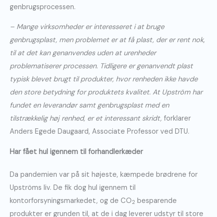
genbrugsprocessen.
– Mange virksomheder er interesseret i at bruge
genbrugsplast, men problemet er at få plast, der er rent nok,
til at det kan genanvendes uden at urenheder
problematiserer processen. Tidligere er genanvendt plast
typisk blevet brugt til produkter, hvor renheden ikke havde
den store betydning for produktets kvalitet. At Upström har
fundet en leverandør samt genbrugsplast med en
tilstrækkelig høj renhed, er et interessant skridt,
forklarer
Anders Egede Daugaard, Associate Professor ved DTU.
Har fået hul igennem til forhandlerkæder
Da pandemien var på sit højeste, kæmpede brødrene for
Upströms liv. De fik dog hul igennem til
kontorforsyningsmarkedet, og de CO
besparende
2
produkter er grunden til, at de i dag leverer udstyr til store