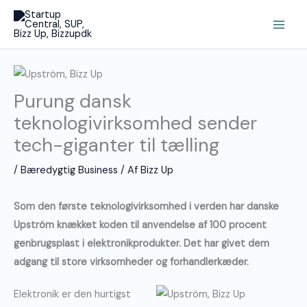
Gå
Main
til
Men
indholdet
Purung dansk
teknologivirksomhed sender
tech-giganter til tælling
/
Bæredygtig Business
/ Af
Bizz Up
Som den første teknologivirksomhed i verden har danske
Upström knækket koden til anvendelse af 100 procent
genbrugsplast i elektronikprodukter. Det har givet dem
adgang til store virksomheder og forhandlerkæder.
Elektronik er den hurtigst