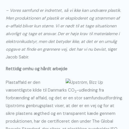
– Vores samfund er indrettet, så vi ikke kan undvære plastik.
Men produktionen af plastik er eksploderet og strømmen af
e-affald bliver kun større. Vi er nødt til at tage situationen
alvorligt og tage et ansvar. Der er høje krav til materialerne i
elektronikudstyr, men det betyder ikke, at det er en umulig
opgave at finde en grønnere vej, det har vi nu bevist,
siger
Jacob Sabir.
Rettidig omhu og hårdt arbejde
Plastaffald er den
væsentligste kilde til Danmarks CO
-udledning fra
2
forbrænding af affald, og det er en stor samfundsudfordring.
Upströms genbrugsplast viser, at der er en vej og for at
sikre plastens ægthed og en transparent kæde gennem
produktionen, har de certificeret den under The Global