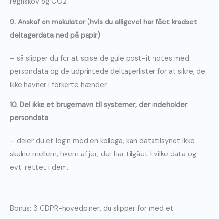
regnskov og CO2.
9. Anskaf en makulator (hvis du alligevel har fået kradset
deltagerdata ned på papir)
– så slipper du for at spise de gule post-it notes med
persondata og de udprintede deltagerlister for at sikre, de
ikke havner i forkerte hænder.
10. Del ikke et brugernavn til systemer, der indeholder
persondata
– deler du et login med en kollega, kan datatilsynet ikke
skelne mellem, hvem af jer, der har tilgået hvilke data og
evt. rettet i dem.
Bonus: 3 GDPR-hovedpiner, du slipper for med et