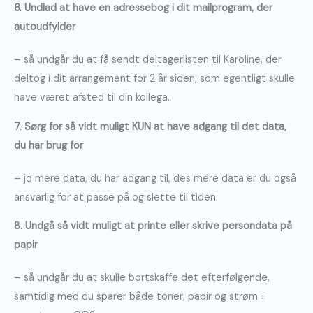
6. Undlad at have en adressebog i dit mailprogram, der
autoudfylder
– så undgår du at få sendt deltagerlisten til Karoline, der
deltog i dit arrangement for 2 år siden, som egentligt skulle
have været afsted til din kollega.
7. Sørg for så vidt muligt KUN at have adgang til det data,
du har brug for
– jo mere data, du har adgang til, des mere data er du også
ansvarlig for at passe på og slette til tiden.
8. Undgå så vidt muligt at printe eller skrive persondata på
papir
– så undgår du at skulle bortskaffe det efterfølgende,
samtidig med du sparer både toner, papir og strøm =