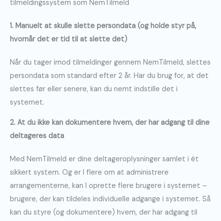
tilmeldingssystem som NemTilmeld
1. Manuelt at skulle slette persondata (og holde styr på,
hvornår det er tid til at slette det)
Når du tager imod tilmeldinger gennem NemTilmeld, slettes
persondata som standard efter 2 år. Har du brug for, at det
slettes før eller senere, kan du nemt indstille det i
systemet.
2. At du ikke kan dokumentere hvem, der har adgang til dine
deltageres data
Med NemTilmeld er dine deltageroplysninger samlet i ét
sikkert system. Og er I flere om at administrere
arrangementerne, kan I oprette flere brugere i systemet –
brugere, der kan tildeles individuelle adgange i systemet. Så
kan du styre (og dokumentere) hvem, der har adgang til