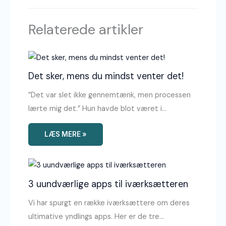
Relaterede artikler
Det sker, mens du mindst venter det!
”Det var slet ikke gennemtænk, men processen
lærte mig det.” Hun havde blot været i…
LÆS MERE »
3 uundværlige apps til iværksætteren
Vi har spurgt en række iværksættere om deres
ultimative yndlings apps. Her er de tre…