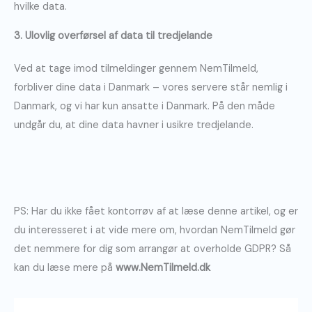
hvilke data.
3. Ulovlig overførsel af data til tredjelande
Ved at tage imod tilmeldinger gennem NemTilmeld,
forbliver dine data i Danmark – vores servere står nemlig i
Danmark, og vi har kun ansatte i Danmark. På den måde
undgår du, at dine data havner i usikre tredjelande.
PS: Har du ikke fået kontorrøv af at læse denne artikel, og er
du interesseret i at vide mere om, hvordan NemTilmeld gør
det nemmere for dig som arrangør at overholde GDPR? Så
kan du læse mere på
www.NemTilmeld.dk