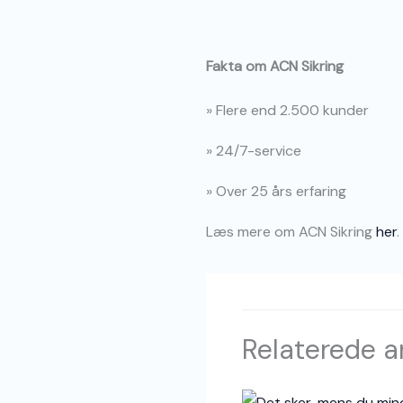
Fakta om ACN Sikring
» Flere end 2.500 kunder
» 24/7-service
» Over 25 års erfaring
Læs mere om ACN Sikring
her
.
Relaterede ar