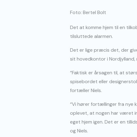
Foto: Bertel Bolt
Det at komme hjem til en tilko
tilsluttede alarmen.
Det er lige præcis det, der gi
sit hovedkontor i Nordjylland,
“Faktisk er årsagen til, at stø
spisebordet eller designerstol
fortæller Niels.
“Vi hører fortællinger fra ny
oplevet, at nogen har været in
eget hjem igen. Det er en tilli
og Niels.