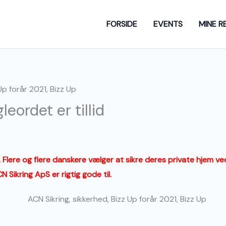
FORSIDE
EVENTS
MINE R
leordet er tillid
Flere og flere danskere vælger at sikre deres private hjem ved 
Sikring ApS er rigtig gode til.