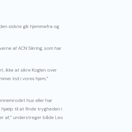
 den sidste gik hjemmefra og
verne af ACN Sikring, som har
t, ikke at sikre Koglen over
mmer ind i vores hjem,”
gennemrodet hus eller har
hjælp til at finde trygheden i
ever af,” understreger både Leo