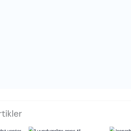
tikler