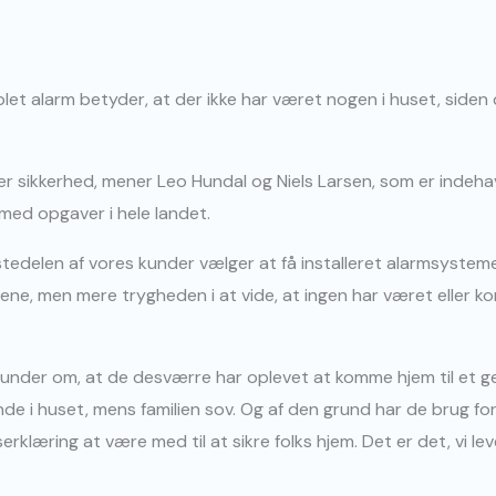
blet alarm betyder, at der ikke har været nogen i huset, siden
ver sikkerhed, mener Leo Hundal og Niels Larsen, som er indeha
 med opgaver i hele landet.
rstedelen af vores kunder vælger at få installeret alarmsysteme
ene, men mere trygheden i at vide, at ingen har været eller ko
e kunder om, at de desværre har oplevet at komme hjem til et 
de i huset, mens familien sov. Og af den grund har de brug for 
dserklæring at være med til at sikre folks hjem. Det er det, vi l