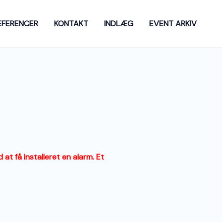
EFERENCER
KONTAKT
INDLÆG
EVENT ARKIV
at få installeret en alarm. Et