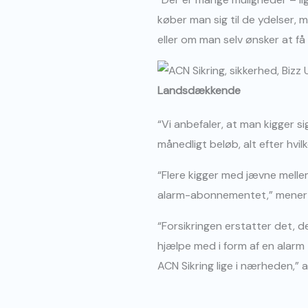
køber man sig til de ydelser, m
eller om man selv ønsker at få 
Landsdækkende
“Vi anbefaler, at man kigger 
månedligt beløb, alt efter hvil
“Flere kigger med jævne melle
alarm-abonnementet,” mener N
“Forsikringen erstatter det, d
hjælpe med i form af en alarm
ACN Sikring lige i nærheden,” af