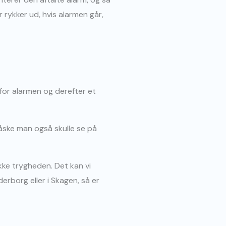
r rykker ud, hvis alarmen går,
for alarmen og derefter et
åske man også skulle se på
kke trygheden. Det kan vi
rborg eller i Skagen, så er