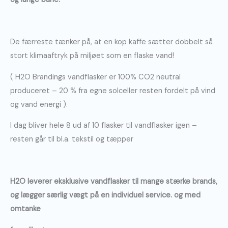
De færreste tænker på, at en kop kaffe sætter dobbelt så
stort klimaaftryk på miljøet som en flaske vand!
( H2O Brandings vandflasker er 100% CO2 neutral
produceret – 20 % fra egne solceller resten fordelt på vind
og vand energi ).
I dag bliver hele 8 ud af 10 flasker til vandflasker igen –
resten går til bl.a. tekstil og tæpper
H2O leverer eksklusive vandflasker til mange stærke brands,
og lægger særlig vægt på en individuel service. og med
omtanke