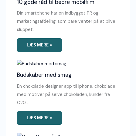
10 gode råd til bedre mobilfilm
Din smartphone har en indbygget PR og
marketingsafdeling, som bare venter på at blive
sluppet…
LÆS MERE »
Budskaber med smag
En chokolade designer app til Iphone, chokolade
med motiver på selve chokoladen, kunder fra
C20…
LÆS MERE »