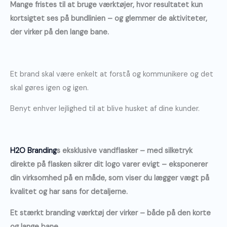
Mange fristes til at bruge værktøjer, hvor resultatet kun
kortsigtet ses på bundlinien – og glemmer de aktiviteter,
der virker på den lange bane.
Et brand skal være enkelt at forstå og kommunikere og det
skal gøres igen og igen.
Benyt enhver lejlighed til at blive husket af dine kunder.
H2O Branding
s eksklusive vandflasker – med silketryk
direkte på flasken sikrer dit logo varer evigt – eksponerer
din virksomhed på en måde, som viser du lægger vægt på
kvalitet og har sans for detaljerne.
Et stærkt branding værktøj der virker – både på den korte
og lange bane.