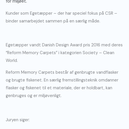
for miljøet.
Kunder som Egetæpper – der har speciel fokus på CSR –
binder samarbejdet sammen på en særlig måde.
Egetæpper vandt Danish Design Award pris 2016 med deres
“Reform Memory Carpets” i kategorien Society – Clean
World.
Reform Memory Carpets består af genbrugte vandflasker
og brugte fiskenet. En særlig fremstillingsteknik omdanner
flasker og fiskenet til et materiale, der er holdbart, kan
genbruges og er miljøvenligt.
Juryen siger: