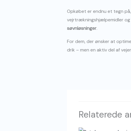
Opkøbet er endnu et tegn på,
vejrtrækningshjælpemidler og b
søvnløsninger
.
For dem, der ønsker at optime
drik – men en aktiv del af ve
Relaterede ar