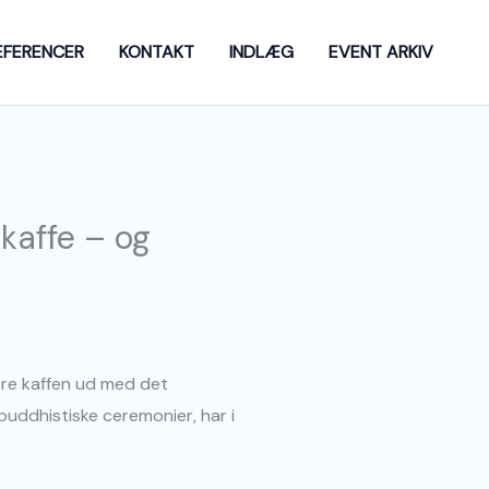
EFERENCER
KONTAKT
INDLÆG
EVENT ARKIV
 kaffe – og
kere kaffen ud med det
buddhistiske ceremonier, har i