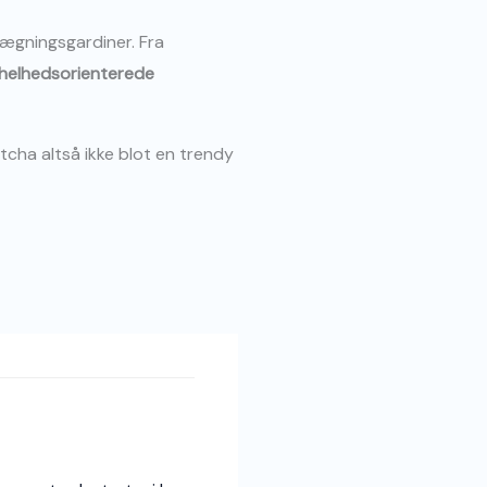
ægningsgardiner. Fra
helhedsorienterede
cha altså ikke blot en trendy