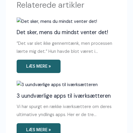
Relaterede artikler
Det sker, mens du mindst venter det!
”Det var slet ikke gennemtænk, men processen
lærte mig det.” Hun havde blot været i…
LÆS MERE »
3 uundværlige apps til iværksætteren
Vi har spurgt en række iværksættere om deres
ultimative yndlings apps. Her er de tre…
LÆS MERE »