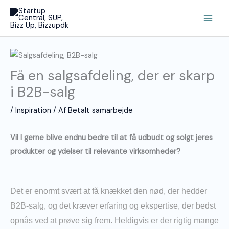
Gå
Main
til
Men
indholdet
Få en salgsafdeling, der er skarp
i B2B-salg
/
Inspiration
/ Af
Betalt samarbejde
Vil I gerne blive endnu bedre til at få udbudt og solgt jeres
produkter og ydelser til relevante virksomheder?
Det er enormt svært at få knækket den nød, der hedder
B2B-salg, og det kræver erfaring og ekspertise, der bedst
opnås ved at prøve sig frem. Heldigvis er der rigtig mange