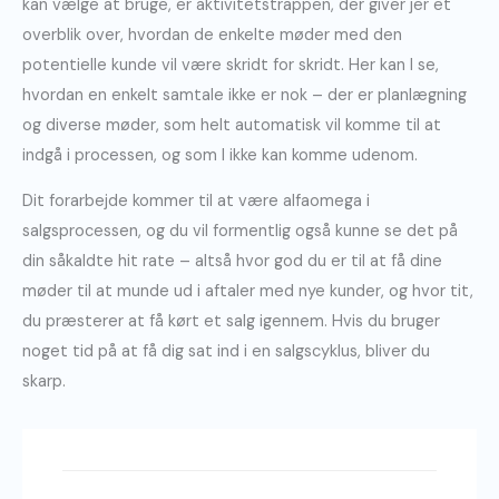
kan vælge at bruge, er aktivitetstrappen, der giver jer et
overblik over, hvordan de enkelte møder med den
potentielle kunde vil være skridt for skridt. Her kan I se,
hvordan en enkelt samtale ikke er nok – der er planlægning
og diverse møder, som helt automatisk vil komme til at
indgå i processen, og som I ikke kan komme udenom.
Dit forarbejde kommer til at være alfaomega i
salgsprocessen, og du vil formentlig også kunne se det på
din såkaldte hit rate – altså hvor god du er til at få dine
møder til at munde ud i aftaler med nye kunder, og hvor tit,
du præsterer at få kørt et salg igennem. Hvis du bruger
noget tid på at få dig sat ind i en salgscyklus, bliver du
skarp.