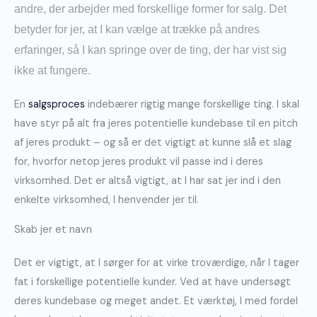
andre, der arbejder med forskellige former for salg. Det
betyder for jer, at I kan vælge at trække på andres
erfaringer, så I kan springe over de ting, der har vist sig
ikke at fungere.
En
salgsproces
indebærer rigtig mange forskellige ting. I skal
have styr på alt fra jeres potentielle kundebase til en pitch
af jeres produkt – og så er det vigtigt at kunne slå et slag
for, hvorfor netop jeres produkt vil passe ind i deres
virksomhed. Det er altså vigtigt, at I har sat jer ind i den
enkelte virksomhed, I henvender jer til.
Skab jer et navn
Det er vigtigt, at I sørger for at virke troværdige, når I tager
fat i forskellige potentielle kunder. Ved at have undersøgt
deres kundebase og meget andet. Et værktøj, I med fordel