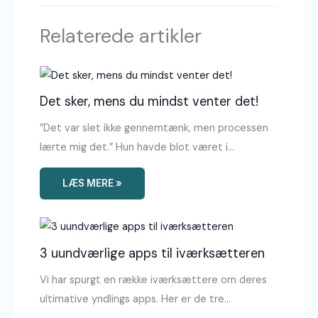
Relaterede artikler
Det sker, mens du mindst venter det!
”Det var slet ikke gennemtænk, men processen
lærte mig det.” Hun havde blot været i…
LÆS MERE »
3 uundværlige apps til iværksætteren
Vi har spurgt en række iværksættere om deres
ultimative yndlings apps. Her er de tre…