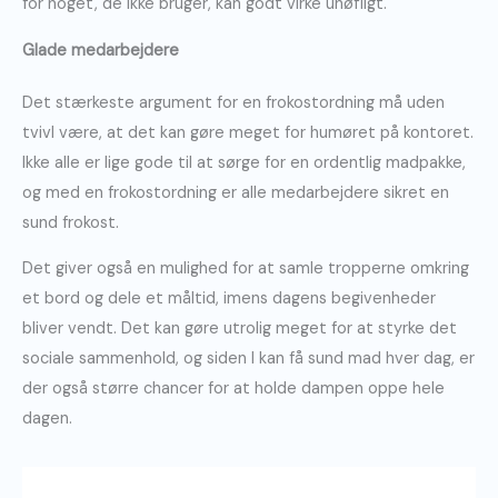
for noget, de ikke bruger, kan godt virke uhøfligt.
Glade medarbejdere
Det stærkeste argument for en frokostordning må uden
tvivl være, at det kan gøre meget for humøret på kontoret.
Ikke alle er lige gode til at sørge for en ordentlig madpakke,
og med en frokostordning er alle medarbejdere sikret en
sund frokost.
Det giver også en mulighed for at samle tropperne omkring
et bord og dele et måltid, imens dagens begivenheder
bliver vendt. Det kan gøre utrolig meget for at styrke det
sociale sammenhold, og siden I kan få sund mad hver dag, er
der også større chancer for at holde dampen oppe hele
dagen.