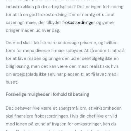
industrikøkken på din arbejdsplads? Det er ingen forhindring
for at få en god frokostordning. Der er nemlig et utal af
cateringfirmaer, der tilbyder
frokostordninger
og gerne
bringer maden ud hver dag.
Dermed skal I faktisk bare undersøge priserne, og hvilken
form for menu diverse firmaer udbyder. At få andre til at stå
for at lave maden og bringe den ud er selvfølgelig ikke en
billig løsning, men det kan være den mest realistiske, hvis
din arbejdsplads ikke selv har pladsen til at få lavet mad i
huset.
Forskellige muligheder i forhold til betaling
Det behøver ikke være et spørgsmål om, at virksomheden
skal finansiere frokostordningen. Hvis din chef ikke er vild
med ideen på grund af frygten for omkostninger, kan du