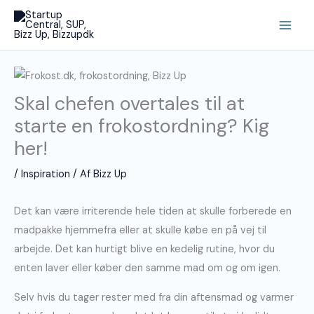
Gå
Main
til
Men
indholdet
Skal chefen overtales til at
starte en frokostordning? Kig
her!
/
Inspiration
/ Af
Bizz Up
Det kan være irriterende hele tiden at skulle forberede en
madpakke hjemmefra eller at skulle købe en på vej til
arbejde. Det kan hurtigt blive en kedelig rutine, hvor du
enten laver eller køber den samme mad om og om igen.
Selv hvis du tager rester med fra din aftensmad og varmer