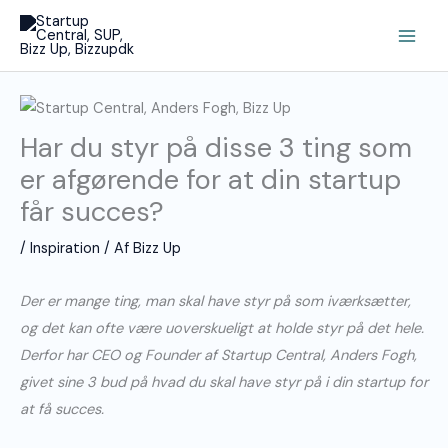
Gå
Main
til
Men
indholdet
Har du styr på disse 3 ting som
er afgørende for at din startup
får succes?
/
Inspiration
/ Af
Bizz Up
Der er mange ting, man skal have styr på som iværksætter,
og det kan ofte være uoverskueligt at holde styr på det hele.
Derfor har CEO og Founder af Startup Central, Anders Fogh,
givet sine 3 bud på hvad du skal have styr på i din startup for
at få succes.