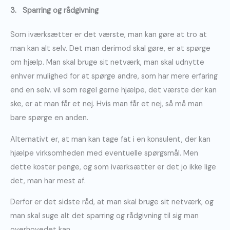
3. Sparring og rådgivning
Som iværksætter er det værste, man kan gøre at tro at
man kan alt selv. Det man derimod skal gøre, er at spørge
om hjælp. Man skal bruge sit netværk, man skal udnytte
enhver mulighed for at spørge andre, som har mere erfaring
end en selv. vil som regel gerne hjælpe, det værste der kan
ske, er at man får et nej. Hvis man får et nej, så må man
bare spørge en anden.
Alternativt er, at man kan tage fat i en konsulent, der kan
hjælpe virksomheden med eventuelle spørgsmål. Men
dette koster penge, og som iværksætter er det jo ikke lige
det, man har mest af.
Derfor er det sidste råd, at man skal bruge sit netværk, og
man skal suge alt det sparring og rådgivning til sig man
overhovedet kan.