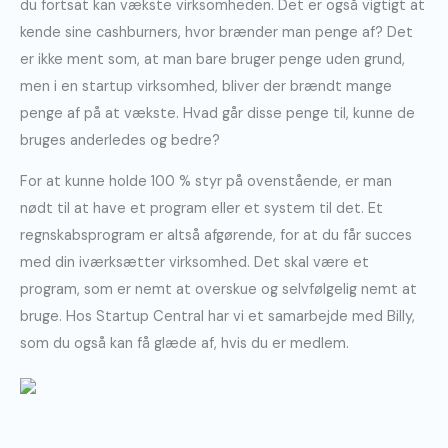
du fortsat kan vækste virksomheden. Det er også vigtigt at
kende sine cashburners, hvor brænder man penge af? Det
er ikke ment som, at man bare bruger penge uden grund,
men i en startup virksomhed, bliver der brændt mange
penge af på at vækste. Hvad går disse penge til, kunne de
bruges anderledes og bedre?
For at kunne holde 100 % styr på ovenstående, er man
nødt til at have et program eller et system til det. Et
regnskabsprogram er altså afgørende, for at du får succes
med din iværksætter virksomhed. Det skal være et
program, som er nemt at overskue og selvfølgelig nemt at
bruge. Hos Startup Central har vi et samarbejde med Billy,
som du også kan få glæde af, hvis du er medlem.