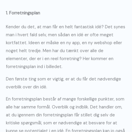
1. Forretningsplan
Kender du det, at man får en helt fantastisk idé? Det synes
man i hvert fald selv, men sådan en idé er ofte meget
kortfattet. Ideen er måske en ny app, en ny webshop eller
noget helt tredje. Men har du tænkt over alle de
elementer, der er i en reel forretning? Her kommer en
forretningsplan ind i billedet.
Den første ting som er vigtig, er at du får det nødvendige
overblik over din idé.
En forretningsplan består af mange forskellige punkter, som
alle har samme formål. Overblik og indblik. Det handler om,
at du igennem din forretningsplan får stillet dig selv de
kritiske spørgsmål, som er nødvendige at besvare for at
kunne se potentialet i en idé. En forretningsplan kan jo også