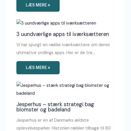
LÆS MERE »
3 uundværlige apps til iværksætteren
Vi har spurgt en række iværksættere om deres
ultimative yndlings apps. Her er de tre…
LÆS MERE »
Jesperhus – stærk strategi bag
blomster og badeland
Jesperhus er en af Danmarks ældste
oplevelsesparker. Historien rækker tilbage til 60