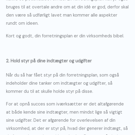
bruges til at overtale andre om at din idé er god, derfor skal
den være så udførligt lavet man kommer alle aspekter
rundt om ideen.
Kort og godt, din forretningsplan er din virksomheds bibel.
2. Hold styr på dine indtægter og udgifter
Når du så har fået styr på din forretningsplan, som også
indeholder dine tanker om indtægter og udgifter, så
kommer du til at skulle holde styr på disse.
For at opnå succes som iværksætter er det altafgørende
at både kende sine indtægter, men mindst lige så vigtigt
sine udgifter. Det er afgørende for overlevelsen af din
virksomhed, at der er styr på, hvad der generer indtægt, så