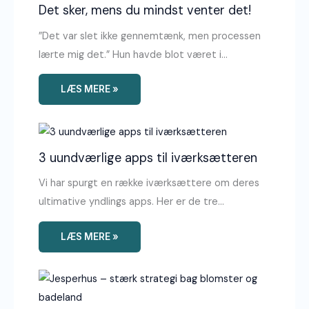
Det sker, mens du mindst venter det!
”Det var slet ikke gennemtænk, men processen
lærte mig det.” Hun havde blot været i…
LÆS MERE »
3 uundværlige apps til iværksætteren
Vi har spurgt en række iværksættere om deres
ultimative yndlings apps. Her er de tre…
LÆS MERE »