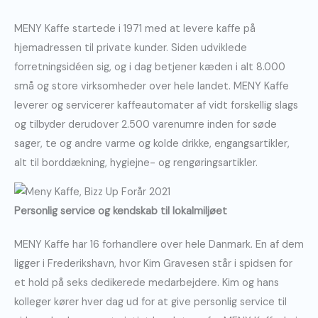
MENY Kaffe startede i 1971 med at levere kaffe på
hjemadressen til private kunder. Siden udviklede
forretningsidéen sig, og i dag betjener kæden i alt 8.000
små og store virksomheder over hele landet. MENY Kaffe
leverer og servicerer kaffeautomater af vidt forskellig slags
og tilbyder derudover 2.500 varenumre inden for søde
sager, te og andre varme og kolde drikke, engangsartikler,
alt til borddækning, hygiejne- og rengøringsartikler.
Personlig service og kendskab til lokalmiljøet
MENY Kaffe har 16 forhandlere over hele Danmark. En af dem
ligger i Frederikshavn, hvor Kim Gravesen står i spidsen for
et hold på seks dedikerede medarbejdere. Kim og hans
kolleger kører hver dag ud for at give personlig service til