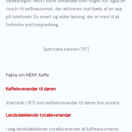
varekategori. MENY Kaffe forhandler som noget nyt også en
touch-fri kaffeautomat, der aktiveres ved hjælp af en app
på telefonen. En smart og sikker løsning, der er med til at
forhindre smittespredning.
[adrotate banner=”31″]
Fakta om MENY Kaffe
Kaffeleverandør til døren
Startede i 1971 som kaffeleverandør til døren hos private.
Landsdækkende totalleverandør
I dag landsdækkende totalleverandør af kaffeautomater,