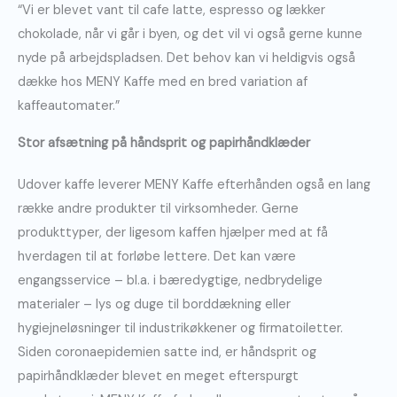
“Vi er blevet vant til cafe latte, espresso og lækker
chokolade, når vi går i byen, og det vil vi også gerne kunne
nyde på arbejdspladsen. Det behov kan vi heldigvis også
dække hos MENY Kaffe med en bred variation af
kaffeautomater.”
Stor afsætning på håndsprit og papirhåndklæder
Udover kaffe leverer MENY Kaffe efterhånden også en lang
række andre produkter til virksomheder. Gerne
produkttyper, der ligesom kaffen hjælper med at få
hverdagen til at forløbe lettere. Det kan være
engangsservice – bl.a. i bæredygtige, nedbrydelige
materialer – lys og duge til borddækning eller
hygiejneløsninger til industrikøkkener og firmatoiletter.
Siden coronaepidemien satte ind, er håndsprit og
papirhåndklæder blevet en meget efterspurgt