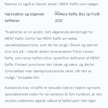
Rasmus nu også er blevet ansat i MENY Kaffe som sælger.
Høj kvalitet og stigende
kaffekrav
“Kvaliteten er et andet, helt afgørende kendetegn for
MENY Kaffe. Derfor har MENY Kaffe en række
samarbejdspartnere, som de har brugt i årevis og sætter
stor pris på – blandt andet leverandøren Peter Larsen
Kaffe, som rister kaffen efter opskrifter defineret af MENY
Kaffe. Firmaet prioriterer det lokale og nære, og derfor
foretrækker man danskproducerede varer, når det er
muligt,” fortæller Kim.
Kundernes krav til kaffe er desuden blevet højere og mere
specialiserede inden for de seneste år. Kim vurderer, at det
skyldes caféernes øgede udbud af kaffetyper. Han siger: