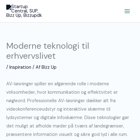
Gå
Main
til
Men
indholdet
Moderne teknologi til
erhvervslivet
/
Inspiration
/ Af
Bizz Up
AV-løsninger spiller en afgørende rolle i moderne
virksomheder, hvor kommunikation og effektivitet er
nøgleord. Professionelle AV-løsninger dækker alt fra
videokonferenceudstyr og interaktive skærme til
lydsystemer og digitale infoskærme. Disse teknologier gør
det muligt at afholde møder på tværs af landegrænser,
præsentere information visuelt og sikre god lyd i alle rum.