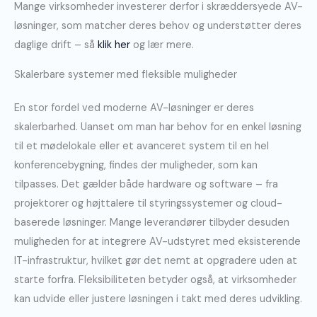
Mange virksomheder investerer derfor i skræddersyede AV-
løsninger, som matcher deres behov og understøtter deres
daglige drift – så
klik her
og lær mere.
Skalerbare systemer med fleksible muligheder
En stor fordel ved moderne AV-løsninger er deres
skalerbarhed. Uanset om man har behov for en enkel løsning
til et mødelokale eller et avanceret system til en hel
konferencebygning, findes der muligheder, som kan
tilpasses. Det gælder både hardware og software – fra
projektorer og højttalere til styringssystemer og cloud-
baserede løsninger. Mange leverandører tilbyder desuden
muligheden for at integrere AV-udstyret med eksisterende
IT-infrastruktur, hvilket gør det nemt at opgradere uden at
starte forfra. Fleksibiliteten betyder også, at virksomheder
kan udvide eller justere løsningen i takt med deres udvikling.