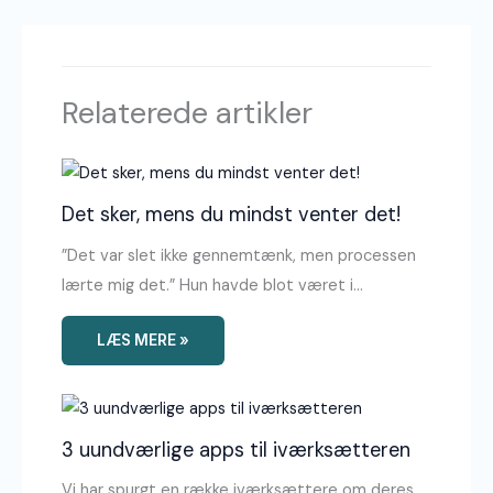
Relaterede artikler
Det sker, mens du mindst venter det!
”Det var slet ikke gennemtænk, men processen
lærte mig det.” Hun havde blot været i…
LÆS MERE »
3 uundværlige apps til iværksætteren
Vi har spurgt en række iværksættere om deres