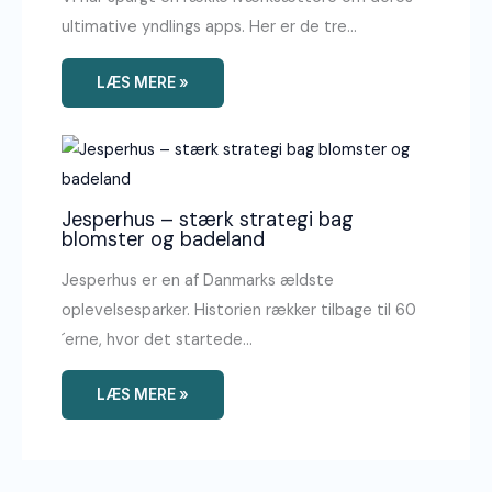
ultimative yndlings apps. Her er de tre…
LÆS MERE »
Jesperhus – stærk strategi bag
blomster og badeland
Jesperhus er en af Danmarks ældste
oplevelsesparker. Historien rækker tilbage til 60
´erne, hvor det startede…
LÆS MERE »