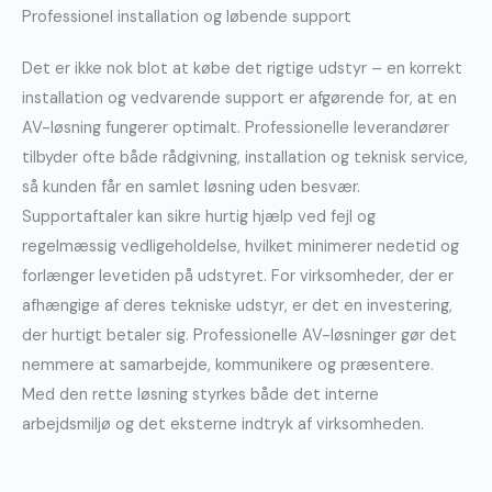
Professionel installation og løbende support
Det er ikke nok blot at købe det rigtige udstyr – en korrekt
installation og vedvarende support er afgørende for, at en
AV-løsning fungerer optimalt. Professionelle leverandører
tilbyder ofte både rådgivning, installation og teknisk service,
så kunden får en samlet løsning uden besvær.
Supportaftaler kan sikre hurtig hjælp ved fejl og
regelmæssig vedligeholdelse, hvilket minimerer nedetid og
forlænger levetiden på udstyret. For virksomheder, der er
afhængige af deres tekniske udstyr, er det en investering,
der hurtigt betaler sig. Professionelle AV-løsninger gør det
nemmere at samarbejde, kommunikere og præsentere.
Med den rette løsning styrkes både det interne
arbejdsmiljø og det eksterne indtryk af virksomheden.