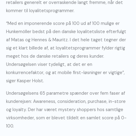
retailers generelt er overraskende langt fremme, når det
kommer til loyalitetsprogrammer.
“Med en imponerende score på 100 ud af 100 mulige er
Hunkemöller bedst på den danske loyalitetsliste efterfulgt
af Matas og Hennes & Mauritz. I det hele taget tegner der
sig et klart billede af, at loyalitetsprogrammer fylder rigtig
meget hos de danske retailers og deres kunder.
Undersøgelsen viser tydeligt, at det er en
konkurrencefaktor, og at mobile first-løsninger er vigtige”
,
siger Kasper Holst.
Undersøgelsens 65 parametre spænder over fem faser af
kunderejsen: Awareness, consideration, purchase, in-store
og loyalty. Der har været mystery shoppers hos samtlige
virksomheder, som er blevet tildelt en samlet score på 0-
100.