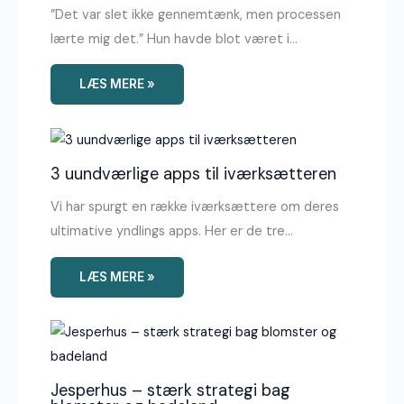
”Det var slet ikke gennemtænk, men processen
lærte mig det.” Hun havde blot været i…
LÆS MERE »
3 uundværlige apps til iværksætteren
Vi har spurgt en række iværksættere om deres
ultimative yndlings apps. Her er de tre…
LÆS MERE »
Jesperhus – stærk strategi bag