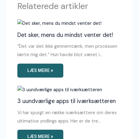
Relaterede artikler
Det sker, mens du mindst venter det!
”Det var slet ikke gennemtænk, men processen
lærte mig det.” Hun havde blot været i…
LÆS MERE »
3 uundværlige apps til iværksætteren
Vi har spurgt en række iværksættere om deres
ultimative yndlings apps. Her er de tre…
LÆS MERE »