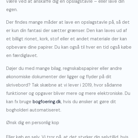
være ved at anskaffe dig en opslagstavle – eller lave din
egen.
Der findes mange måder at lave en opslagstavle på, så det
er kun din fantasi der sætter grænser. Den kan laves ud af
et billigt rionet, kork, stof eller et andet materiale der kan
opbevare dine papirer. Du kan også til hver en tid også købe
en færdiglavet.
Døjer du med mange bilag, regnskabspapirer eller andre
økonomiske dokumenter der ligger og flyder på dit
skrivebord? Tak skæbne at vi lever i 2019, hvor sådanne
funktioner og opgaver bliver mere og mere elektroniske. Du
kan fx bruge
bogfoering.dk
, hvis du ønsker at gøre dit
bogholderi automatiseret.
Ønsk dig en personlig kop
Eller køb en selv. Vi tror på, at det styrker din selvtillid, hvis