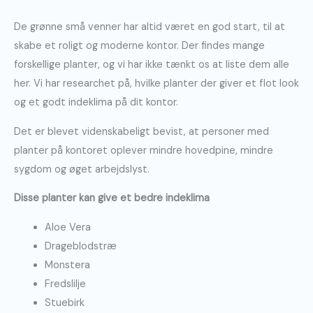
De grønne små venner har altid været en god start, til at
skabe et roligt og moderne kontor. Der findes mange
forskellige planter, og vi har ikke tænkt os at liste dem alle
her. Vi har researchet på, hvilke planter der giver et flot look
og et godt indeklima på dit kontor.
Det er blevet videnskabeligt bevist, at personer med
planter på kontoret oplever mindre hovedpine, mindre
sygdom og øget arbejdslyst.
Disse planter kan give et bedre indeklima
Aloe Vera
Drageblodstræ
Monstera
Fredslilje
Stuebirk