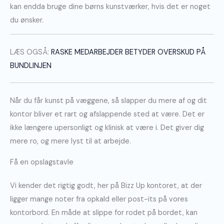
kan endda bruge dine børns kunstværker, hvis det er noget
du ønsker.
LÆS OGSÅ:
RASKE MEDARBEJDER BETYDER OVERSKUD PÅ
BUNDLINJEN
Når du får kunst på væggene, så slapper du mere af og dit
kontor bliver et rart og afslappende sted at være. Det er
ikke længere upersonligt og klinisk at være i. Det giver dig
mere ro, og mere lyst til at arbejde.
Få en opslagstavle
Vi kender det rigtig godt, her på Bizz Up kontoret, at der
ligger mange noter fra opkald eller post-its på vores
kontorbord. En måde at slippe for rodet på bordet, kan