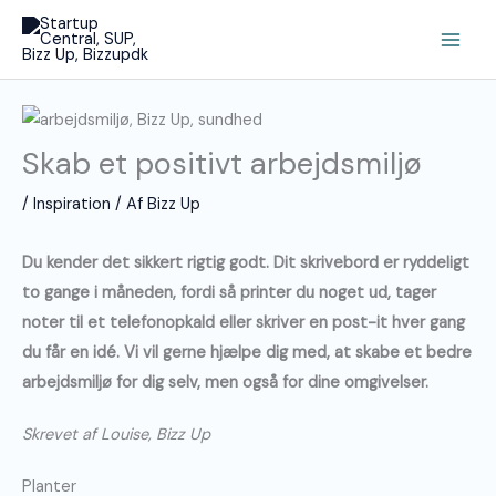
Gå
Main
til
Men
indholdet
Skab et positivt arbejdsmiljø
/
Inspiration
/ Af
Bizz Up
Du kender det sikkert rigtig godt. Dit skrivebord er ryddeligt
to gange i måneden, fordi så printer du noget ud, tager
noter til et telefonopkald eller skriver en post-it hver gang
du får en idé. Vi vil gerne hjælpe dig med, at skabe et bedre
arbejdsmiljø for dig selv, men også for dine omgivelser.
Skrevet af Louise, Bizz Up
Planter