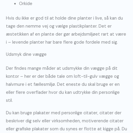
Orkide
Hvis du ikke er god til at holde dine planter i live, så kan du
tage den nemme vej og vælge plastikplanter. Det er
æstetikken af en plante der gør arbejdsmiljøet rart at være
i – levende planter har bare flere gode fordele med sig.
Udsmyk dine vægge
Der findes mange måder at udsmykke din vægge på dit
kontor – her er der både tale om loft-til-gulv vægge og
halvmure i et fællesmiljø. Det eneste du skal bruge er en
eller flere overflader hvor du kan udtrykke din personlige
stil.
Du kan bruge plakater med personlige citater, citater der
beskriver dig selv eller virksomheden, motiverende citater
eller grafiske plakater som du synes er flotte at kigge på. Du