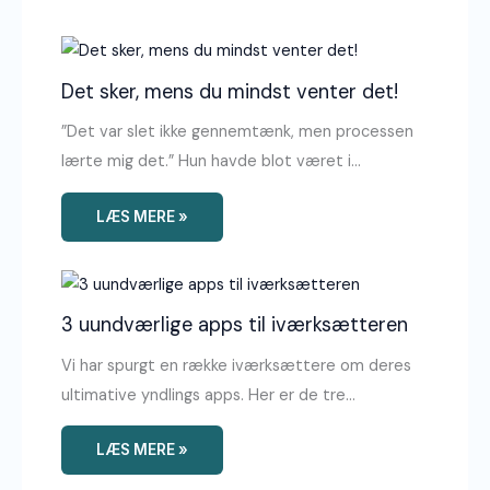
Det sker, mens du mindst venter det!
”Det var slet ikke gennemtænk, men processen
lærte mig det.” Hun havde blot været i…
LÆS MERE »
3 uundværlige apps til iværksætteren
Vi har spurgt en række iværksættere om deres
ultimative yndlings apps. Her er de tre…
LÆS MERE »