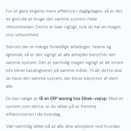
For at gøre tingene mere effektive i dagligdagen, så er det
en god ide at bruge det samme system i hele
virksomheden. Dette er især vigtigt, hvis du har en meget
stor virksomhed.
Selvom der er mange forskellige afdelinger, teams og
lignende, så er det vigtigt at alle arbejder benytter det
samme system. Det er samtidig meget vigtigt at alt intern
info bliver katalogiseret på samme måde. Til alt dette skal
du have det samme system, der bliver benyttet af dem
alle.
Du kan vælge at
få en ERP løsning hos Elbek-vejrup
. Med et
system som dette, er du sikker på at fremme
effektiviteten i din hverdag.
Vær samtidig sikker på at alle dine arbejdere ved hvordan