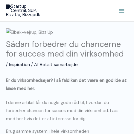
Gå
Main
til
Men
indholdet
Sådan forbedrer du chancerne
for succes med din virksomhed
/
Inspiration
/ Af
Betalt samarbejde
Er du virksomhedsejer? I så fald kan det være en god ide at
læse med her.
I denne artikel får du nogle gode råd til, hvordan du
forbedrer chancen for succes med din virksomhed. Læs
med her hvis det er af interesse for dig.
Brug samme system i hele virksomheden