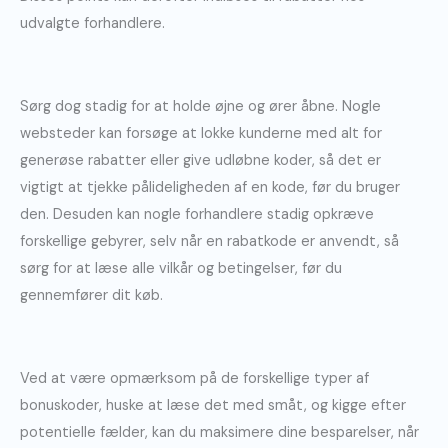
udvalgte forhandlere.
Sørg dog stadig for at holde øjne og ører åbne. Nogle
websteder kan forsøge at lokke kunderne med alt for
generøse rabatter eller give udløbne koder, så det er
vigtigt at tjekke pålideligheden af en kode, før du bruger
den. Desuden kan nogle forhandlere stadig opkræve
forskellige gebyrer, selv når en rabatkode er anvendt, så
sørg for at læse alle vilkår og betingelser, før du
gennemfører dit køb.
Ved at være opmærksom på de forskellige typer af
bonuskoder, huske at læse det med småt, og kigge efter
potentielle fælder, kan du maksimere dine besparelser, når