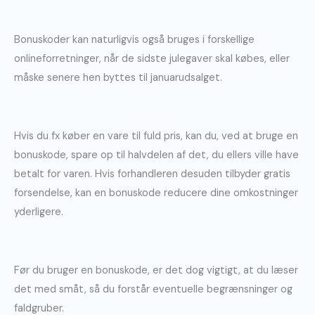
Bonuskoder kan naturligvis også bruges i forskellige
onlineforretninger, når de sidste julegaver skal købes, eller
måske senere hen byttes til januarudsalget.
Hvis du fx køber en vare til fuld pris, kan du, ved at bruge en
bonuskode, spare op til halvdelen af det, du ellers ville have
betalt for varen. Hvis forhandleren desuden tilbyder gratis
forsendelse, kan en bonuskode reducere dine omkostninger
yderligere.
Før du bruger en bonuskode, er det dog vigtigt, at du læser
det med småt, så du forstår eventuelle begrænsninger og
faldgruber.