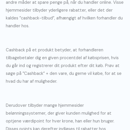
andre måder at spare penge på, når du handler online. Visse
hjemmesider tilbyder yderligere rabatter, eller det der
kaldes ”cashback-tilbud”, afhængigt af hvilken forhandler du
handler hos.
Cashback på et produkt betyder, at forhandleren
tilbagebetaler dig en given procentdel af købsprisen, hvis
du går ind og registrerer dit produkt efter dit køb. Prøv at
søge på ”Cashback” + den vare, du gerne vil købe, for at se
hvad du har af muligheder.
Derudover tilbyder mange hjemmesider
belønningssystemer, der giver kunden mulighed for at
optjene værdipoint for hver krone, han eller hun bruger.
Disses points kan derefter indløses til rabatter hos