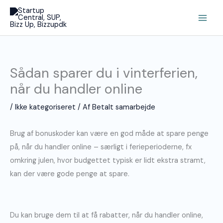
Gå
Main
til
Men
indholdet
Sådan sparer du i vinterferien,
når du handler online
/
Ikke kategoriseret
/ Af
Betalt samarbejde
Brug af bonuskoder kan være en god måde at spare penge
på, når du handler online – særligt i ferieperioderne, fx
omkring julen, hvor budgettet typisk er lidt ekstra stramt,
kan der være gode penge at spare.
Du kan bruge dem til at få rabatter, når du handler online,