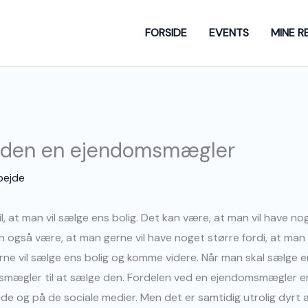
FORSIDE
EVENTS
MINE R
 uden en ejendomsmægler
bejde
 at man vil sælge ens bolig. Det kan være, at man vil have no
n også være, at man gerne vil have noget større fordi, at man
ne vil sælge ens bolig og komme videre. Når man skal sælge en
smægler til at sælge den. Fordelen ved en ejendomsmægler er,
de og på de sociale medier. Men det er samtidig utrolig dyr