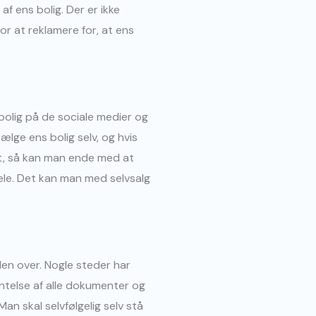
 af ens bolig. Der er ikke
or at reklamere for, at ens
bolig på de sociale medier og
ælge ens bolig selv, og hvis
st, så kan man ende med at
ele. Det kan man med selvsalg
en over. Nogle steder har
entelse af alle dokumenter og
Man skal selvfølgelig selv stå