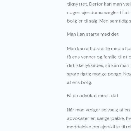
tilknyttet. Derfor kan man væ
nogen ejendomsmægler til at vi
bolig er til salg. Men samtidi
Man kan starte med det
Man kan altid starte med at p
få ens venner og familie til at
det ikke lykkedes, så kan man
spare rigtig mange penge. Nog
af ens bolig.
Få en advokat med i det
Når man vælger selvsalg af en
advokater en sælgerpakke, hvo
meddelelse om ejerskifte til re