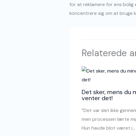
for at reklamere for ens bolig 
koncentrere sig om at bruge kr
Relaterede ar
Det sker, mens du 
venter det!
”Det var slet ikke genn
men processen lærte mig
Hun havde blot været i…