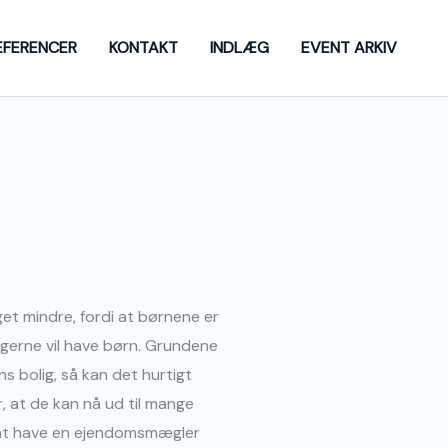
EFERENCER
KONTAKT
INDLÆG
EVENT ARKIV
get mindre, fordi at børnene er
 gerne vil have børn. Grundene
s bolig, så kan det hurtigt
 at de kan nå ud til mange
t at have en ejendomsmægler