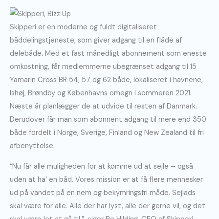
Skipperi er en moderne og fuldt digitaliseret
båddelingstjeneste, som giver adgang til en flåde af
delebåde
.
Med et fast månedligt abonnement som eneste
omkostning, får medlemmerne ubegrænset adgang til 15
Yamarin Cross BR 54, 57 og 62 både, lokaliseret i havnene,
Ishøj, Brøndby og Københavns omegn i sommeren 2021.
Næste år planlægger de at udvide til resten af Danmark.
Derudover får man som abonnent adgang til mere end 350
både fordelt i Norge, Sverige, Finland og New Zealand til fri
afbenyttelse.
“Nu får alle muligheden for at komme ud at sejle – også
uden at ha’ en båd. Vores mission er at få flere mennesker
ud på vandet på en nem og bekymringsfri måde. Sejlads
skal være for alle. Alle der har lyst, alle der gerne vil, og det