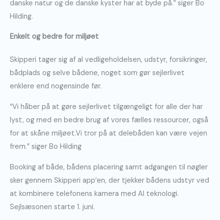
danske natur og de danske kyster har at byde på.” siger Bo
Hilding.
Enkelt og bedre for miljøet
Skipperi tager sig af al vedligeholdelsen, udstyr, forsikringer,
bådplads og selve bådene, noget som gør sejlerlivet
enklere end nogensinde før.
“Vi håber på at gøre sejlerlivet tilgængeligt for alle der har
lyst, og med en bedre brug af vores fælles ressourcer, også
for at skåne miljøet.Vi tror på at delebåden kan være vejen
frem.” siger Bo Hilding
Booking af både, bådens placering samt adgangen til nøgler
sker gennem Skipperi app’en, der tjekker bådens udstyr ved
at kombinere telefonens kamera med AI teknologi.
Sejlsæsonen starte 1. juni.