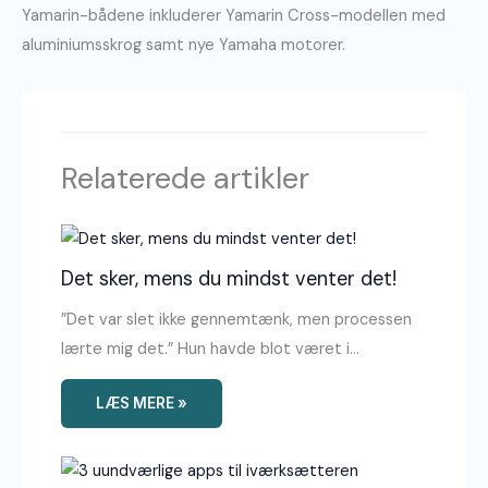
Yamarin-bådene inkluderer Yamarin Cross-modellen med
aluminiumsskrog samt nye Yamaha motorer.
Relaterede artikler
Det sker, mens du mindst venter det!
”Det var slet ikke gennemtænk, men processen
lærte mig det.” Hun havde blot været i…
LÆS MERE »