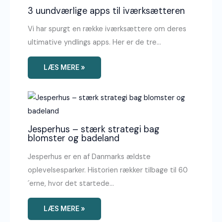
3 uundværlige apps til iværksætteren
Vi har spurgt en række iværksættere om deres
ultimative yndlings apps. Her er de tre…
LÆS MERE »
Jesperhus – stærk strategi bag
blomster og badeland
Jesperhus er en af Danmarks ældste
oplevelsesparker. Historien rækker tilbage til 60
´erne, hvor det startede…
LÆS MERE »