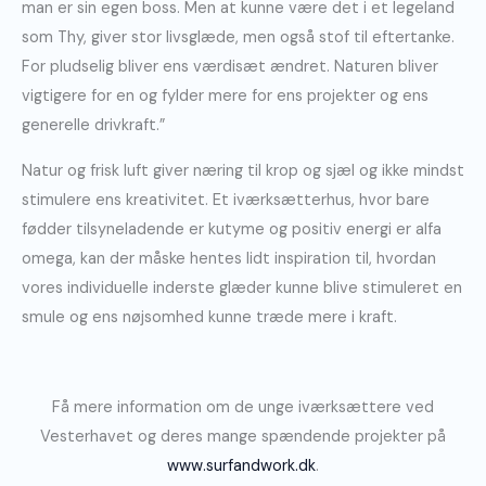
man er sin egen boss. Men at kunne være det i et legeland
som Thy, giver stor livsglæde, men også stof til eftertanke.
For pludselig bliver ens værdisæt ændret. Naturen bliver
vigtigere for en og fylder mere for ens projekter og ens
generelle drivkraft.”
Natur og frisk luft giver næring til krop og sjæl og ikke mindst
stimulere ens kreativitet. Et iværksætterhus, hvor bare
fødder tilsyneladende er kutyme og positiv energi er alfa
omega, kan der måske hentes lidt inspiration til, hvordan
vores individuelle inderste glæder kunne blive stimuleret en
smule og ens nøjsomhed kunne træde mere i kraft.
Få mere information om de unge iværksættere ved
Vesterhavet og deres mange spændende projekter på
www.surfandwork.dk
.