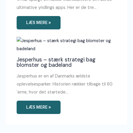
ultimative yndlings apps. Her er de tre…
LÆS MERE »
Jesperhus – stærk strategi bag
blomster og badeland
Jesperhus er en af Danmarks ældste
oplevelsesparker. Historien rækker tilbage til 60
´erne, hvor det startede…
LÆS MERE »