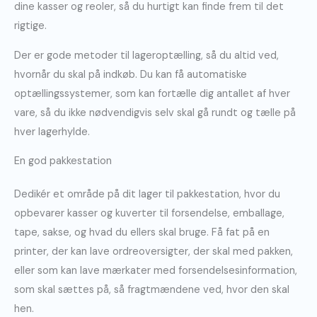
dine kasser og reoler, så du hurtigt kan finde frem til det
rigtige.
Der er gode metoder til lageroptælling, så du altid ved,
hvornår du skal på indkøb. Du kan få automatiske
optællingssystemer, som kan fortælle dig antallet af hver
vare, så du ikke nødvendigvis selv skal gå rundt og tælle på
hver lagerhylde.
En god pakkestation
Dedikér et område på dit lager til pakkestation, hvor du
opbevarer kasser og kuverter til forsendelse, emballage,
tape, sakse, og hvad du ellers skal bruge. Få fat på en
printer, der kan lave ordreoversigter, der skal med pakken,
eller som kan lave mærkater med forsendelsesinformation,
som skal sættes på, så fragtmændene ved, hvor den skal
hen.