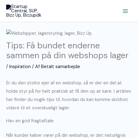
Gå
Main
til
Men
indholdet
Tips: Få bundet enderne
sammen på din webshops lager
/
Inspiration
/ Af
Betalt samarbejde
Er du den stolte ejer af en webshop, så er der en del at
holde styr på for helt praktisk at få den op at køre. I artiklen
her finder du nogle tips til, hvordan du kan komme skridtet
videre til et overskueligt lager.
Hav en god fragtaftale
Når kunder køber varer på din webshop, er det naturligvis