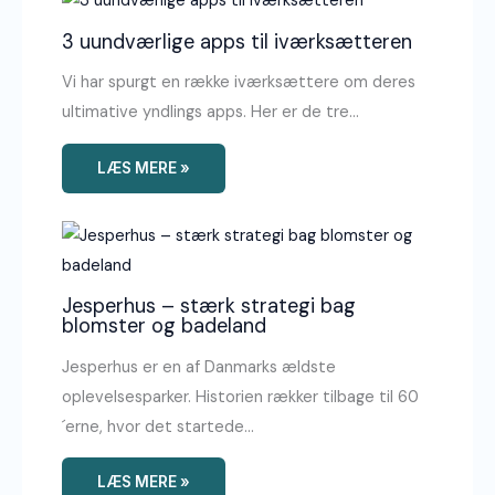
3 uundværlige apps til iværksætteren
Vi har spurgt en række iværksættere om deres
ultimative yndlings apps. Her er de tre…
LÆS MERE »
Jesperhus – stærk strategi bag
blomster og badeland
Jesperhus er en af Danmarks ældste
oplevelsesparker. Historien rækker tilbage til 60
´erne, hvor det startede…
LÆS MERE »