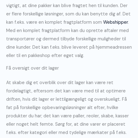
vigtigt, at dine pakker kan blive fragtet hen til kunden. Der
er flere forskellige løsninger, som du kan benytte dig af. Det
kan f.eks. være en komplet fragtplatform som
Webshipper
.
Med en komplet fragtplatform kan du oprette aftaler med
transportører og dermed tilbyde forskellige muligheder til
dine kunder. Det kan f.eks. blive leveret på hjemmeadressen
eller til en pakkeshop efter eget valg.
Få oversigt over dit lager
At skabe dig et overblik over dit lager kan være ret
fordelagtigt, eftersom det kan være med til at optimere
driften, hvis dit lager er lettilgængeligt og overskueligt. Få
fat på forskellige opbevaringsløsninger alt efter, hvilke
produkter du har; det kan være paller, reoler, skabe, kasser
eller noget helt femte. Sørg for, at dine varer er placeret
f.eks. efter kategori eller med tydelige mærkater på f.eks.