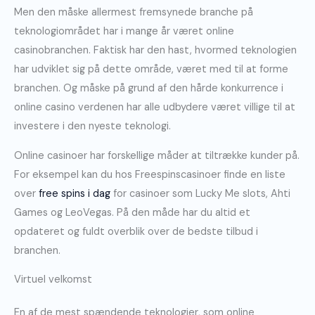
Men den måske allermest fremsynede branche på
teknologiområdet har i mange år været online
casinobranchen. Faktisk har den hast, hvormed teknologien
har udviklet sig på dette område, været med til at forme
branchen. Og måske på grund af den hårde konkurrence i
online casino verdenen har alle udbydere været villige til at
investere i den nyeste teknologi.
Online casinoer har forskellige måder at tiltrække kunder på.
For eksempel kan du hos Freespinscasinoer finde en liste
over
free spins i dag
for casinoer som Lucky Me slots, Ahti
Games og LeoVegas. På den måde har du altid et
opdateret og fuldt overblik over de bedste tilbud i
branchen.
Virtuel velkomst
En af de mest spændende teknologier, som online