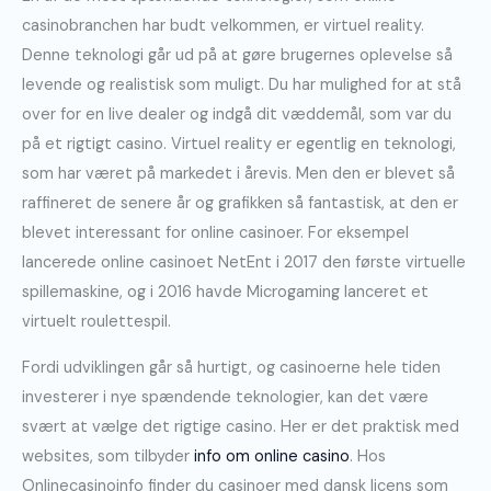
casinobranchen har budt velkommen, er virtuel reality.
Denne teknologi går ud på at gøre brugernes oplevelse så
levende og realistisk som muligt. Du har mulighed for at stå
over for en live dealer og indgå dit væddemål, som var du
på et rigtigt casino. Virtuel reality er egentlig en teknologi,
som har været på markedet i årevis. Men den er blevet så
raffineret de senere år og grafikken så fantastisk, at den er
blevet interessant for online casinoer. For eksempel
lancerede online casinoet NetEnt i 2017 den første virtuelle
spillemaskine, og i 2016 havde Microgaming lanceret et
virtuelt roulettespil.
Fordi udviklingen går så hurtigt, og casinoerne hele tiden
investerer i nye spændende teknologier, kan det være
svært at vælge det rigtige casino. Her er det praktisk med
websites, som tilbyder
info om online casino
. Hos
Onlinecasinoinfo finder du casinoer med dansk licens som