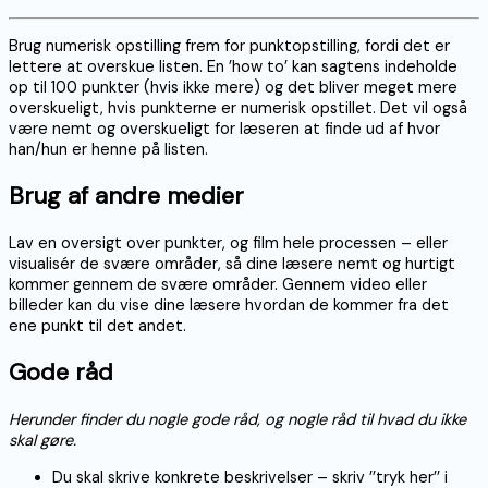
Brug numerisk opstilling frem for punktopstilling, fordi det er
lettere at overskue listen. En ’how to’ kan sagtens indeholde
op til 100 punkter (hvis ikke mere) og det bliver meget mere
overskueligt, hvis punkterne er numerisk opstillet. Det vil også
være nemt og overskueligt for læseren at finde ud af hvor
han/hun er henne på listen.
Brug af andre medier
Lav en oversigt over punkter, og film hele processen – eller
visualisér de svære områder, så dine læsere nemt og hurtigt
kommer gennem de svære områder. Gennem video eller
billeder kan du vise dine læsere hvordan de kommer fra det
ene punkt til det andet.
Gode råd
Herunder finder du nogle gode råd, og nogle råd til hvad du ikke
skal gøre.
Du skal skrive konkrete beskrivelser – skriv ’’tryk her’’ i