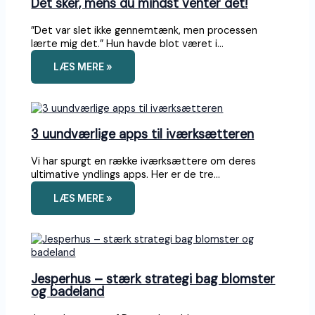
Det sker, mens du mindst venter det!
”Det var slet ikke gennemtænk, men processen
lærte mig det.” Hun havde blot været i…
LÆS MERE »
3 uundværlige apps til iværksætteren
Vi har spurgt en række iværksættere om deres
ultimative yndlings apps. Her er de tre…
LÆS MERE »
Jesperhus – stærk strategi bag blomster
og badeland