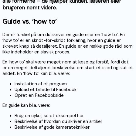
alle formerne – de hjælper kunden, læseren eller
brugeren nemt videre.
Guide vs. ’how to’
Der er forskel på om du skriver en guide eller en ’how to’. En
’how to’ er en skridt-for-skridt forklaring, hvor en guide er
skrevet knap så detaljeret. En guide er en række gode råd, som
ikke indeholder en slavisk proces.
En ’how to’ skal være meget nem at læse og forstå, fordi det
er en meget deltaljeret beskrivelse om start et sted og slut et
andet. En ’how to’ kan bl.a. være:
Installation af et program
Upload et billede til Facebook
Opret en Facebookside
En guide kan bl.a. være:
Brug en cykel, se et eksempel her
Beskrivelse af hvordan du skriver en artikel
Beskrivelse af gode kamerateknikker