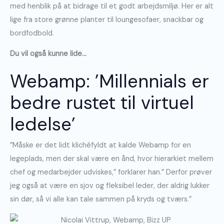
med henblik på at bidrage til et godt arbejdsmiljø. Her er alt
lige fra store grønne planter til loungesofaer, snackbar og
bordfodbold.
Du vil også kunne lide…
Webamp: ’Millennials er
bedre rustet til virtuel
ledelse’
”Måske er det lidt klichéfyldt at kalde Webamp for en
legeplads, men der skal være en ånd, hvor hierarkiet mellem
chef og medarbejder udviskes,” forklarer han.” Derfor prøver
jeg også at være en sjov og fleksibel leder, der aldrig lukker
sin dør, så vi alle kan tale sammen på kryds og tværs.”