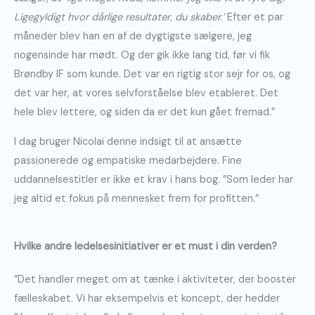
Ligegyldigt hvor dårlige resultater, du skaber.’
Efter et par
måneder blev han en af de dygtigste sælgere, jeg
nogensinde har mødt. Og der gik ikke lang tid, før vi fik
Brøndby IF som kunde. Det var en rigtig stor sejr for os, og
det var her, at vores selvforståelse blev etableret. Det
hele blev lettere, og siden da er det kun gået fremad.”
I dag bruger Nicolai denne indsigt til at ansætte
passionerede og empatiske medarbejdere. Fine
uddannelsestitler er ikke et krav i hans bog. ”Som leder har
jeg altid et fokus på mennesket frem for profitten.”
Hvilke andre ledelsesinitiativer er et must i din verden?
”Det handler meget om at tænke i aktiviteter, der booster
fælleskabet. Vi har eksempelvis et koncept, der hedder