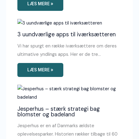
LÆS MERE »
3 uundværlige apps til iværksætteren
Vi har spurgt en række iværksættere om deres
ultimative yndlings apps. Her er de tre…
LÆS MERE »
Jesperhus – stærk strategi bag
blomster og badeland
Jesperhus er en af Danmarks ældste
oplevelsesparker. Historien rækker tilbage til 60