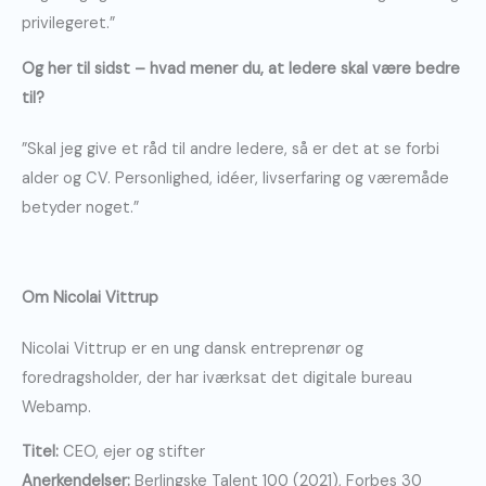
privilegeret.”
Og her til sidst – hvad mener du, at ledere skal være bedre
til?
”Skal jeg give et råd til andre ledere, så er det at se forbi
alder og CV. Personlighed, idéer, livserfaring og væremåde
betyder noget.”
Om Nicolai Vittrup
Nicolai Vittrup er en ung dansk entreprenør og
foredragsholder, der har iværksat det digitale bureau
Webamp.
Titel:
CEO, ejer og stifter
Anerkendelser:
Berlingske Talent 100 (2021), Forbes 30