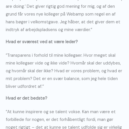
are doing.’ Det giver rigtig god mening for mig, og af den
grund får vores nye kolleger på Webamp som regel en af
hans bøger i velkomstgave. Jeg håber, at det giver dem et
indtryk af arbejdspladsens og mine værdier.”
Hvad er sværest ved at være leder?
”Transparens i forhold til mine kollegaer. Hvor meget skal
mine kollegaer vide og ikke vide? Hvornår skal der uddybes,
og hvornår skal der ikke? Hvad er vores problem, og hvad er
mit problem? Det er en svær balance, som jeg hele tiden
bliver udfordret af.”
Hvad er det bedste?
”At kunne inspirere og se talent vokse. Kan man være et
forbillede for nogen, er det forhåbentligt fordi, man gør
noget rigtigt – det at kunne se talent udfolde sig er virkelig