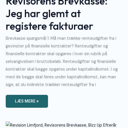
Revisorens Brevkasse:
Fakturaer
Jeg har glemt at
registere fakturaer
Brevkasse spørgsmål 1: Må man trække renteudgifter fra i
gevinster på finansielle kontrakter? Renteudgifter og
finansielle kontrakter skal opgøres i hver sin rubrik på
selvangivelsen i bruttobeløb. Renteudgifter og finansielle
kontrakter skal begge opgøres under kapitalindkomst. I og
med de begge skal føres under kapitalindkomst, kan man
sige, at du indirekte trækker renteudgifter fra i
LÆS MERE »
Revisorens
Brevkasse: