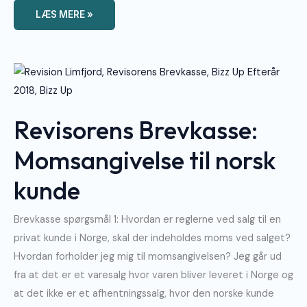
LÆS MERE »
Revisorens
Brevkasse:
Momsangivelse
Til
Norsk
Kunde
Revisorens Brevkasse:
Momsangivelse til norsk
kunde
Brevkasse spørgsmål 1: Hvordan er reglerne ved salg til en
privat kunde i Norge, skal der indeholdes moms ved salget?
Hvordan forholder jeg mig til momsangivelsen? Jeg går ud
fra at det er et varesalg hvor varen bliver leveret i Norge og
at det ikke er et afhentningssalg, hvor den norske kunde