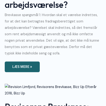
arbejdsværelse?
Brevkasse spørgsmål 1: Hvordan skal et værelse indrettes,
for at det kan betragtes fradragsberettiget som
arbejdsværelse? Værelset skal indrettes, så det fremstår
som rent arbejdsmæssigt anvendt og må ikke omfatte
nogen privat anvendelse. Det vil sige, at det ikke må kunne
benyttes som et privat gæsteværelse. Derfor må det
typisk ikke indeholde seng og sofa.
LÆS MERE »
Revisorens
Brevkasse:
Jeg
Har
Glemt
At
Registere