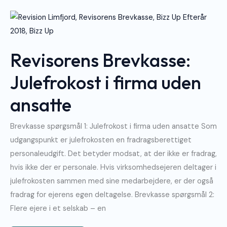
Revisorens
Brevkasse:
Julefrokost
I
Firma
Uden
Revisorens Brevkasse:
Ansatte
Julefrokost i firma uden
ansatte
Brevkasse spørgsmål 1: Julefrokost i firma uden ansatte Som
udgangspunkt er julefrokosten en fradragsberettiget
personaleudgift. Det betyder modsat, at der ikke er fradrag,
hvis ikke der er personale. Hvis virksomhedsejeren deltager i
julefrokosten sammen med sine medarbejdere, er der også
fradrag for ejerens egen deltagelse. Brevkasse spørgsmål 2:
Flere ejere i et selskab – en